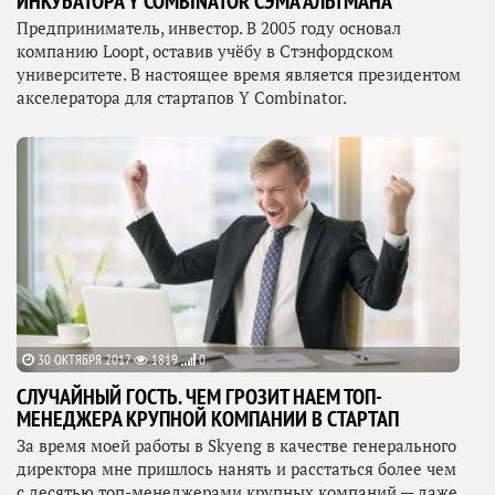
ИНКУБАТОРА Y COMBINATOR СЭМА АЛЬТМАНА
Предприниматель, инвестор. В 2005 году основал
компанию Loopt, оставив учёбу в Стэнфордском
университете. В настоящее время является президентом
акселератора для стартапов Y Combinator.
30 ОКТЯБРЯ 2017
1819
0
СЛУЧАЙНЫЙ ГОСТЬ. ЧЕМ ГРОЗИТ НАЕМ ТОП-
МЕНЕДЖЕРА КРУПНОЙ КОМПАНИИ В СТАРТАП
За время моей работы в Skyeng в качестве генерального
директора мне пришлось нанять и расстаться более чем
с десятью топ-менеджерами крупных компаний — даже