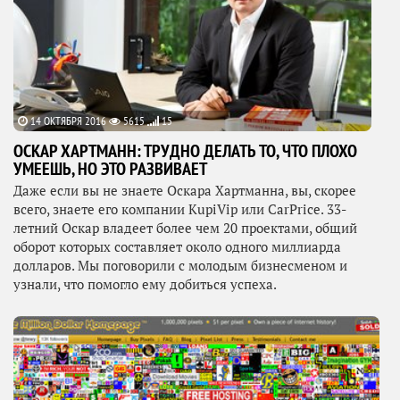
14 ОКТЯБРЯ 2016
5615
15
ОСКАР ХАРТМАНН: ТРУДНО ДЕЛАТЬ ТО, ЧТО ПЛОХО
УМЕЕШЬ, НО ЭТО РАЗВИВАЕТ
Даже если вы не знаете Оскара Хартманна, вы, скорее
всего, знаете его компании KupiVip или CarPrice. 33-
летний Оскар владеет более чем 20 проектами, общий
оборот которых составляет около одного миллиарда
долларов. Мы поговорили с молодым бизнесменом и
узнали, что помогло ему добиться успеха.