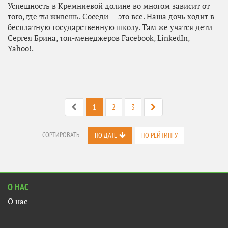
Успешность в Кремниевой долине во многом зависит от
того, где ты живешь. Соседи — это все. Наша дочь ходит в
бесплатную государственную школу. Там же учатся дети
Сергея Брина, топ-менеджеров Facebook, LinkedIn,
Yahoo!.
1
2
3
СОРТИРОВАТЬ
ПО ДАТЕ
ПО РЕЙТИНГУ
О НАС
О нас