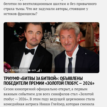
беготни по вентиляционным шахтам и без привычного
страха тьмы. Что же задумали авторы, стоявшие у
истоков франшизы?
14 ЯНВАРЯ 2026
449
5
ТРИУМФ «БИТВЫ ЗА БИТВОЙ»: ОБЪЯВЛЕНЫ
ПОБЕДИТЕЛИ ПРЕМИИ «ЗОЛОТОЙ ГЛОБУС — 2026»
Сезон кинопремий официально открыт, а первым
важным событием для всех синофилов стал «Золотой
глобус — 2026». В этом году ведущей церемонии стала
комедийная актриса Никки Глейзер, которая сменила