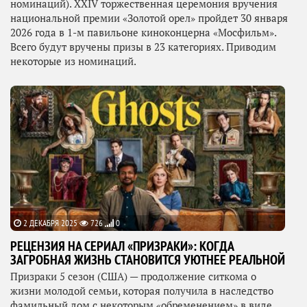
номинаций). ХХIV торжественная церемония вручения
национальной премии «Золотой орел» пройдет 30 января
2026 года в 1-м павильоне киноконцерна «Мосфильм».
Всего будут вручены призы в 23 категориях. Приводим
некоторые из номинаций.
2 ДЕКАБРЯ 2025
726
0
РЕЦЕНЗИЯ НА СЕРИАЛ «ПРИЗРАКИ»: КОГДА
ЗАГРОБНАЯ ЖИЗНЬ СТАНОВИТСЯ УЮТНЕЕ РЕАЛЬНОЙ
Призраки 5 сезон (США) — продолжение ситкома о
жизни молодой семьи, которая получила в наследство
фамильный дом с некоторым «обременением» в виде