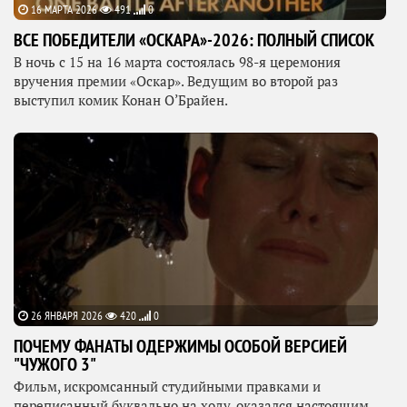
16 МАРТА 2026
491
0
ВСЕ ПОБЕДИТЕЛИ «ОСКАРА»-2026: ПОЛНЫЙ СПИСОК
В ночь с 15 на 16 марта состоялась 98-я церемония
вручения премии «Оскар». Ведущим во второй раз
выступил комик Конан О’Брайен.
26 ЯНВАРЯ 2026
420
0
ПОЧЕМУ ФАНАТЫ ОДЕРЖИМЫ ОСОБОЙ ВЕРСИЕЙ
"ЧУЖОГО 3"
Фильм, искромсанный студийными правками и
переписанный буквально на ходу, оказался настоящим