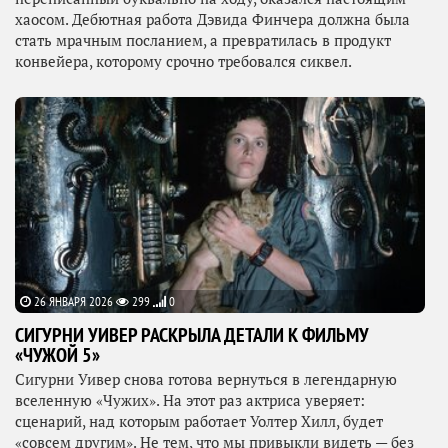
хаосом. Дебютная работа Дэвида Финчера должна была
стать мрачным посланием, а превратилась в продукт
конвейера, которому срочно требовался сиквел.
26 ЯНВАРЯ 2026
299
0
СИГУРНИ УИВЕР РАСКРЫЛА ДЕТАЛИ К ФИЛЬМУ
«ЧУЖОЙ 5»
Сигурни Уивер снова готова вернуться в легендарную
вселенную «Чужих». На этот раз актриса уверяет:
сценарий, над которым работает Уолтер Хилл, будет
«совсем другим». Не тем, что мы привыкли видеть — без