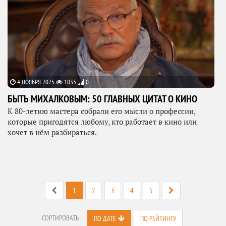
4 НОЯБРЯ 2025
1035
0
БЫТЬ МИХАЛКОВЫМ: 50 ГЛАВНЫХ ЦИТАТ О КИНО
К 80-летию мастера собрали его мысли о профессии,
которые пригодятся любому, кто работает в кино или
хочет в нём разбираться.
1
2
3
4
5
СОРТИРОВАТЬ
ПО ДАТЕ
ПО РЕЙТИНГУ