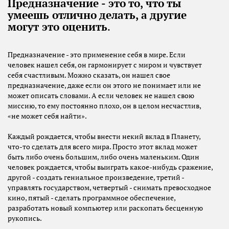
Предназначение - это то, что ты
умеешь отлично делать, а другие
могут это оценить
.
Предназначение - это применение себя в мире. Если
человек нашел себя, он гармонирует с миром и чувствует
себя счастливым. Можно сказать, он нашел свое
предназначение, даже если он этого не понимает или не
может описать словами. А если человек не нашел свою
миссию, то ему постоянно плохо, он в целом несчастлив,
«не может себя найти».
Каждый рождается, чтобы внести некий вклад в Планету,
что-то сделать для всего мира. Просто этот вклад может
быть либо очень большим, либо очень маленьким. Один
человек рождается, чтобы выиграть какое-нибудь сражение,
другой - создать гениальное произведение, третий -
управлять государством, четвертый - снимать превосходное
кино, пятый - сделать программное обеспечение,
разработать новый компьютер или раскопать бесценную
рукопись.