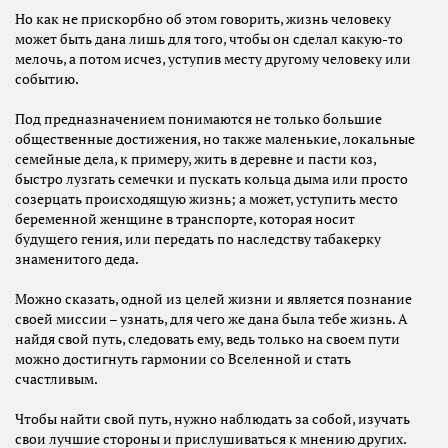
Но как не прискорбно об этом говорить, жизнь человеку
может быть дана лишь для того, чтобы он сделал какую-то
мелочь, а потом исчез, уступив месту другому человеку или
событию.
Под предназначением понимаются не только большие
общественные достижения, но также маленькие, локальные
семейные дела, к примеру, жить в деревне и пасти коз,
быстро лузгать семечки и пускать кольца дыма или просто
созерцать происходящую жизнь; а может, уступить место
беременной женщине в транспорте, которая носит
будущего гения, или передать по наследству табакерку
знаменитого деда.
Можно сказать, одной из целей жизни и является познание
своей миссии – узнать, для чего же дана была тебе жизнь. А
найдя свой путь, следовать ему, ведь только на своем пути
можно достигнуть гармонии со Вселенной и стать
счастливым.
Чтобы найти свой путь, нужно наблюдать за собой, изучать
свои лучшие стороны и прислушиваться к мнению других.