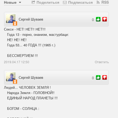
Новые
Поделиться
Подписаться
RSS
Сергей Шуваев
0
Секси - НЕТ! НЕТ!! НЕТ!!! 

   Года 13 - порно, онанизм, мастурбаци:

   НЕ! НЕ! НЕ!

   Года 53... 40 ГОДА !!! (1965 г.)

   БЕССМЕРТИЕМ !!!
2019.04.17 12:50
Ответить
Сергей Шуваев
0
Людей... ЧЕЛОВЕК ЗЕМЛЯ !

   Народа Земля - ГОЛОВНОЙ!! 

   ЕДИНЫЙ НАРОД ПЛАНЕТЫ !!! 

   БОГОМ - СОЛНЦА : 
