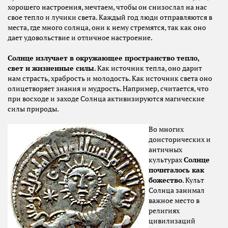
хорошего настроения, мечтаем, чтобы он снизослал на нас
свое тепло и лучики света. Каждый год люди отправляются в
места, где много солнца, они к нему стремятся, так как оно
дает удовольствие и отличное настроение.
Солнце излучает в окружающее пространство тепло,
свет и жизненные силы
. Как источник тепла, оно дарит
нам страсть, храбрость и молодость. Как источник света оно
олицетворяет знания и мудрость. Например, считается, что
при восходе и заходе Солнца активизируются магические
силы природы.
Во многих
доисторических и
античных
культурах
Солнце
почиталось как
божество
. Культ
Солнца занимал
важное место в
религиях
цивилизаций