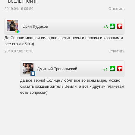
   ВСЕЛЕННОЙ !!!
2019.04.16 09:50
Ответить
Юрий Кудаков
+3
Да Солнце мощная сила,оно светит всем и плохим и хорошим и 
все его любят)))
2018.07.02 10:16
Ответить
Дмитрий Трепольский
+1
да все верно! Солнце любят все во всем мире, можно 
сказать каждый житель Земли, а вот к другим планетам 
есть вопросы-)
2018.09.21 15:12
Ответить
Natali Goloub-Zordan
+3
!!!!!