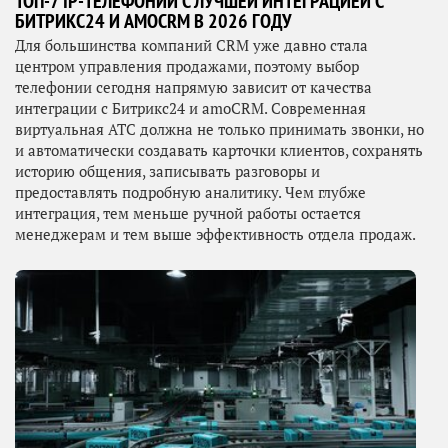
ТОП-7 IP-ТЕЛЕФОНИЙ С ЛУЧШЕЙ ИНТЕГРАЦИЕЙ С
БИТРИКС24 И AMOCRM В 2026 ГОДУ
Для большинства компаний CRM уже давно стала
центром управления продажами, поэтому выбор
телефонии сегодня напрямую зависит от качества
интеграции с Битрикс24 и amoCRM. Современная
виртуальная АТС должна не только принимать звонки, но
и автоматически создавать карточки клиентов, сохранять
историю общения, записывать разговоры и
предоставлять подробную аналитику. Чем глубже
интеграция, тем меньше ручной работы остается
менеджерам и тем выше эффективность отдела продаж.