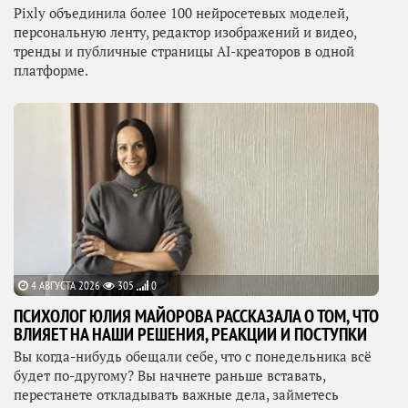
Pixly объединила более 100 нейросетевых моделей,
персональную ленту, редактор изображений и видео,
тренды и публичные страницы AI-креаторов в одной
платформе.
4 АВГУСТА 2026
305
0
ПСИХОЛОГ ЮЛИЯ МАЙОРОВА РАССКАЗАЛА О ТОМ, ЧТО
ВЛИЯЕТ НА НАШИ РЕШЕНИЯ, РЕАКЦИИ И ПОСТУПКИ
Вы когда-нибудь обещали себе, что с понедельника всё
будет по-другому? Вы начнете раньше вставать,
перестанете откладывать важные дела, займетесь