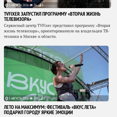
5 АВГУСТА 2026
76
0
TVFIXER ЗАПУСТИЛ ПРОГРАММУ «ВТОРАЯ ЖИЗНЬ
ТЕЛЕВИЗОРА»
Сервисный центр TVFixer представил программу «Вторая
жизнь телевизора», ориентированную на владельцев ТВ-
техники в Москве и области.
5 АВГУСТА 2026
243
0
ЛЕТО НА МАКСИМУМ: ФЕСТИВАЛЬ «ВКУС ЛЕТА»
ПОДАРИЛ ГОРОДУ ЯРКИЕ ЭМОЦИИ