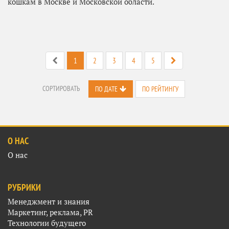
кошкам в Москве и Московской области.
1
2
3
4
5
СОРТИРОВАТЬ
ПО ДАТЕ
ПО РЕЙТИНГУ
О НАС
О нас
РУБРИКИ
Менеджмент и знания
Маркетинг, реклама, PR
Технологии будущего