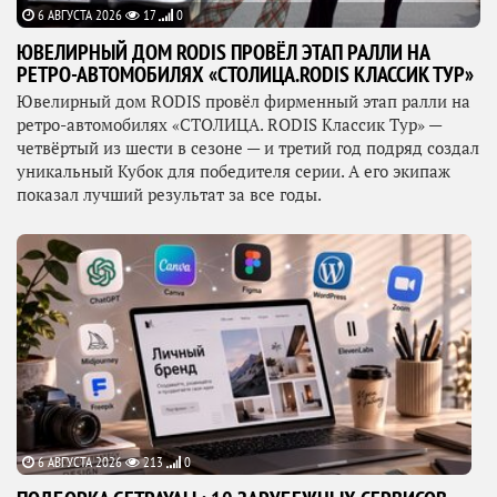
6 АВГУСТА 2026
17
0
ЮВЕЛИРНЫЙ ДОМ RODIS ПРОВЁЛ ЭТАП РАЛЛИ НА
РЕТРО-АВТОМОБИЛЯХ «СТОЛИЦА.RODIS КЛАССИК ТУР»
Ювелирный дом RODIS провёл фирменный этап ралли на
ретро-автомобилях «СТОЛИЦА. RODIS Классик Тур» —
четвёртый из шести в сезоне — и третий год подряд создал
уникальный Кубок для победителя серии. А его экипаж
показал лучший результат за все годы.
6 АВГУСТА 2026
213
0