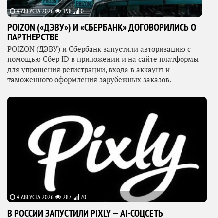
4 АВГУСТА 2026
198
0
POIZON («ДЭВУ») И «СБЕРБАНК» ДОГОВОРИЛИСЬ О
ПАРТНЕРСТВЕ
POIZON (ДЭВУ) и Сбербанк запустили авторизацию с
помощью Сбер ID в приложении и на сайте платформы
для упрощения регистрации, входа в аккаунт и
таможенного оформления зарубежных заказов.
4 АВГУСТА 2026
287
20
В РОССИИ ЗАПУСТИЛИ PIXLY — AI-СОЦСЕТЬ