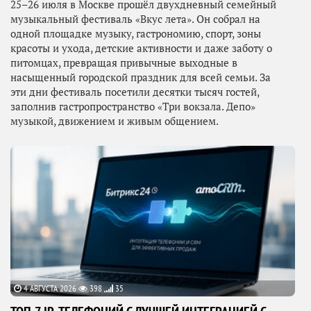
25–26 июля в Москве прошёл двухдневный семейный
музыкальный фестиваль «Вкус лета». Он собрал на
одной площадке музыку, гастрономию, спорт, зоны
красоты и ухода, детские активности и даже заботу о
питомцах, превращая привычные выходные в
насыщенный городской праздник для всей семьи. За
эти дни фестиваль посетили десятки тысяч гостей,
заполнив гастропространство «Три вокзала. Депо»
музыкой, движением и живым общением.
4 АВГУСТА 2026
398
35