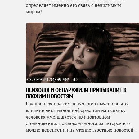
определяет именно его связь с невидимым
миром!
26 НОЯБРЯ 2013
2049
0
ПСИХОЛОГИ ОБНАРУЖИЛИ ПРИВЫКАНИЕ К
ПЛОХИМ НОВОСТЯМ
Группа израильских психологов выяснила, что
влияние негативной информации на психику
человека уменьшается при повторном
столкновении. По словам одного из авторов его
можно перенести и на чтение газетных новостей.