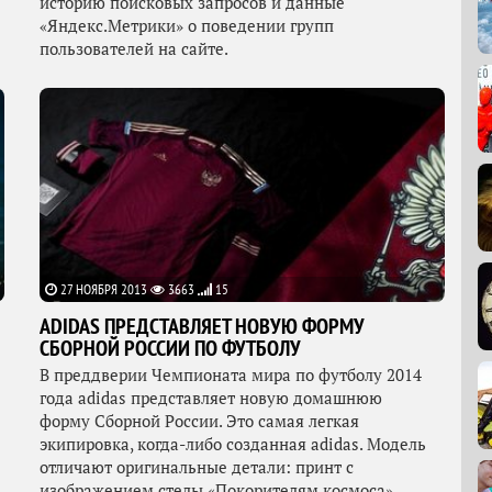
историю поисковых запросов и данные
«Яндекс.Метрики» о поведении групп
пользователей на сайте.
27 НОЯБРЯ 2013
3663
15
ADIDAS ПРЕДСТАВЛЯЕТ НОВУЮ ФОРМУ
СБОРНОЙ РОССИИ ПО ФУТБОЛУ
В преддверии Чемпионата мира по футболу 2014
года adidas представляет новую домашнюю
форму Сборной России. Это самая легкая
экипировка, когда-либо созданная adidas. Модель
отличают оригинальные детали: принт с
изображением стелы «Покорителям космоса»,