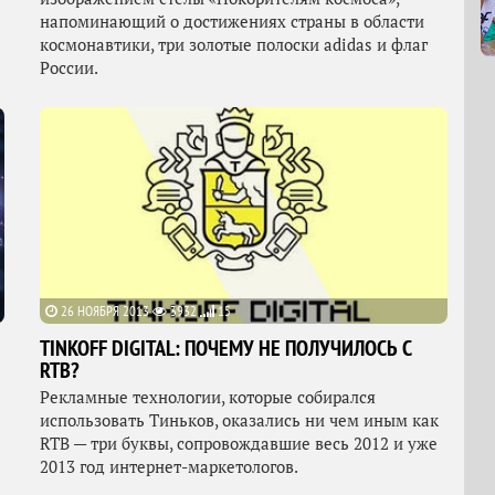
напоминающий о достижениях страны в области
космонавтики, три золотые полоски adidas и флаг
России.
26 НОЯБРЯ 2013
3932
15
TINKOFF DIGITAL: ПОЧЕМУ НЕ ПОЛУЧИЛОСЬ С
RTB?
Рекламные технологии, которые собирался
использовать Тиньков, оказались ни чем иным как
RTB — три буквы, сопровождавшие весь 2012 и уже
2013 год интернет-маркетологов.