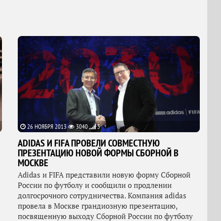
26 НОЯБРЯ 2013
3040
5
ADIDAS И FIFA ПРОВЕЛИ СОВМЕСТНУЮ
ПРЕЗЕНТАЦИЮ НОВОЙ ФОРМЫ СБОРНОЙ В
МОСКВЕ
Adidas и FIFA представили новую форму Сборной
России по футболу и сообщили о продлении
долгосрочного сотрудничества. Компания adidas
провела в Москве грандиозную презентацию,
посвященную выходу Сборной России по футболу