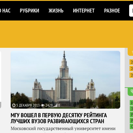
О НАС
РУБРИКИ
ЖИЗНЬ
ИНТЕРНЕТ
РАЗНОЕ
2
2
2
5 ДЕКАБРЯ 2013
2429
0
МГУ ВОШЕЛ В ПЕРВУЮ ДЕСЯТКУ РЕЙТИНГА
ЛУЧШИХ ВУЗОВ РАЗВИВАЮЩИХСЯ СТРАН
Московский государственный университет имени