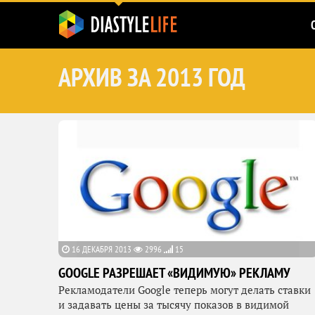
АРХИВ ЗА 2013 ГОД
16 ДЕКАБРЯ 2013
2996
15
GOOGLE РАЗРЕШАЕТ «ВИДИМУЮ» РЕКЛАМУ
Рекламодатели Google теперь могут делать ставки
и задавать цены за тысячу показов в видимой