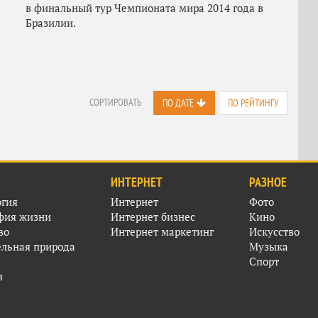
в финальный тур Чемпионата мира 2014 года в
Бразилии.
СОРТИРОВАТЬ
ПО ДАТЕ
ПО РЕЙТИНГУ
ИНТЕРНЕТ
РАЗНОЕ
огия
Интернет
Фото
фия жизни
Интернет бизнес
Кино
во
Интернет маркетинг
Искусство
ельная природа
Музыка
Спорт
я