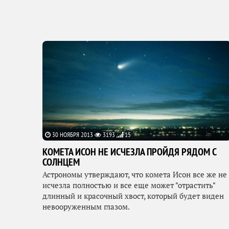
30 НОЯБРЯ 2013
3193
15
КОМЕТА ИСОН НЕ ИСЧЕЗЛА ПРОЙДЯ РЯДОМ С
СОЛНЦЕМ
Астрономы утверждают, что комета Исон все же не
исчезла полностью и все еще может "отрастить"
длинный и красочный хвост, который будет виден
невооруженным глазом.