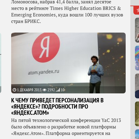
Ломоносова, набрав 41,4 балла, занял десятое
место в рейтинге Times Higher Education BRICS &
Emerging Economies, куда вошли 100 лучших вузов
стран БРИКС.
1 ДЕКАБРЯ 2013
2592
10
К ЧЕМУ ПРИВЕДЕТ ПЕРСОНАЛИЗАЦИЯ В
«ЯНДЕКСЕ»? ПОДРОБНОСТИ ПРО
«ЯНДЕКС.АТОМ»
На пятой технологической конференции YaC 2013
было объявлено о разработке новой платформы
«Яндекс.Атом». Платформа ориентируется на