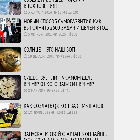
ВДОХНОВЕНИЯ!
3 АВГУСТА 2014
12941
106
НОВЫЙ СПОСОБ САМОРАЗВИТИЯ. КАК
ВЫПОЛНЯТЬ 2600 ЗАДАЧ И ЦЕЛЕЙ В ГОД
5 ОКТЯБРЯ 2017
8025
101
СОЛНЦЕ – ЭТО НАШ БОГ!
18 ДЕКАБРЯ 2009
41844
506
СУЩЕСТВУЕТ ЛИ НА САМОМ ДЕЛЕ
ВРЕМЯ? ОТ КОГО ЗАВИСИТ ВРЕМЯ?
8 МАЯ 2013
9853
112
КАК СОЗДАТЬ QR-КОД ЗА СЕМЬ ШАГОВ
18 ИЮЛЯ 2018
42461
113
ЗАПУСКАЕМ СВОЙ СТАРТАП В ОНЛАЙНЕ.