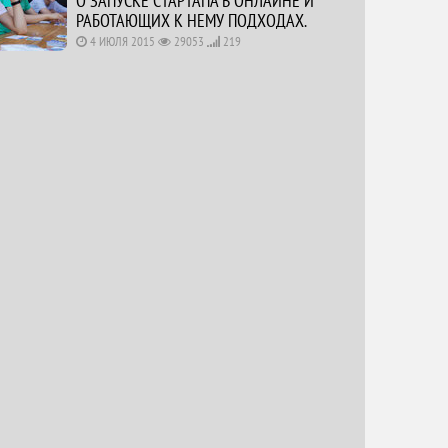
О ЗАПУСКЕ СТАРТАПА В ОНЛАЙНЕ И
РАБОТАЮЩИХ К НЕМУ ПОДХОДАХ.
4 ИЮЛЯ 2015
29053
219