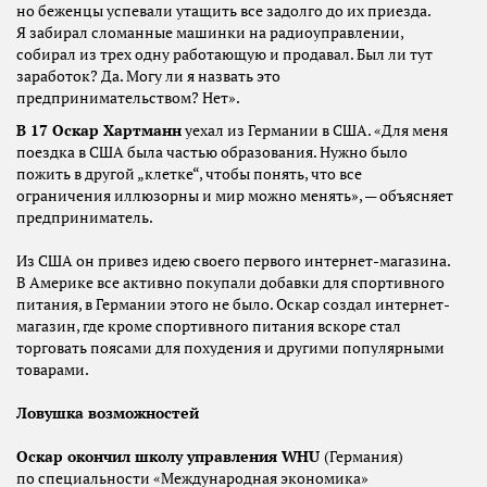
но беженцы успевали утащить все задолго до их приезда.
Я забирал сломанные машинки на радиоуправлении,
собирал из трех одну работающую и продавал. Был ли тут
заработок? Да. Могу ли я назвать это
предпринимательством? Нет».
В 17 Оскар Хартманн
уехал из Германии в США. «Для меня
поездка в США была частью образования. Нужно было
пожить в другой „клетке“, чтобы понять, что все
ограничения иллюзорны и мир можно менять», — объясняет
предприниматель.
Из США он привез идею своего первого интернет-магазина.
В Америке все активно покупали добавки для спортивного
питания, в Германии этого не было. Оскар создал интернет-
магазин, где кроме спортивного питания вскоре стал
торговать поясами для похудения и другими популярными
товарами.
Ловушка возможностей
Оскар окончил школу управления WHU
(Германия)
по специальности «Международная экономика»