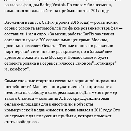
во главе с фондом Baring Vostok. По словам бизнесмена,
компания должна выйти на прибыльность в 2017 году.
Вложения в запуск CarFix (проект 2016 года) — российский
сервис ремонта автомобилей по фиксированным тарифам —
составили 1 млн евро. «За месяц работы CarFix заключил
соглашения уже с 200 сервисными центрами Москвы, —
довольно замечает Оскар. — Точные планы по развитию
партнерской сети пока не раскрываем, но в ближайшее
время она охватит всю Москву и Подмосковье и будет
сегментирована на сервисы классов „эконом“, „стандарт“
и „комфорт“.
Самые сложные стартапы связаны с вершиной пирамиды
потребностей Маслоу — они „заточены“ на притязания
человека на свободу и самореализацию. Для меня пример
такого бизнеса — компания Activo, краудфандинговая
онлайн-площадка для инвестиций в объекты
коммерческой недвижимости, появившаяся в 2015 году. Это
инструмент для получения прибыли, которая поможет
стать свободнее».