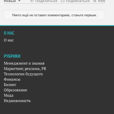
Новые
Поделиться
Подписаться
RSS
Никто ещё не оставил комментариев, станьте первым.
О НАС
О нас
РУБРИКИ
Менеджмент и знания
Маркетинг, реклама, PR
Технологии будущего
Финансы
Бизнес
Образование
Мода
Недвижимость