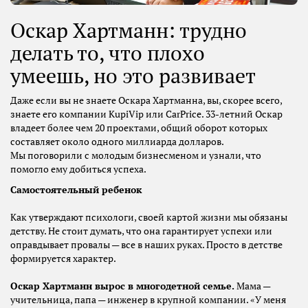
Оскар Хартманн: трудно
делать то, что плохо
умеешь, но это развивает
Даже если вы не знаете Оскара Хартманна, вы, скорее всего,
знаете его компании KupiVip или CarPrice. 33-летний Оскар
владеет более чем 20 проектами, общий оборот которых
составляет около одного миллиарда долларов.
Мы поговорили с молодым бизнесменом и узнали, что
помогло ему добиться успеха.
Самостоятельный ребенок
Как утверждают психологи, своей картой жизни мы обязаны
детству. Не стоит думать, что она гарантирует успехи или
оправдывает провалы — все в наших руках. Просто в детстве
формируется характер.
Оскар Хартманн вырос в многодетной семье.
Мама —
учительница, папа — инженер в крупной компании. «У меня