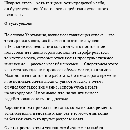
Шварценеггер — хоть танцами, хоть продажей хлеба, —
он будет успешен. У него логика действий успешного
человека.
О сути успеха
По словам Хартманна, важная составляющая успеха — это
тренировка мозга, как бы странно это ни звучало.
«Недавние исследования выяснили, что постоянное
пользование навигатором заставляет атрофироваться
те клетки мозга, которые отвечают за пространственное
мышление, — рассказывает бизнесмен. — Следствием этого
является замедление процесса обучаемости, например.
Мозг должен постоянно работать. До некоторого времени
я не понимал, зачем люди слушают музыку, почему
ей уделяют такое внимание. Теперь учусь играть
на аккордеоне. И понимаю, что на занятиях мозг
задействован совсем по-другому.
Хорошие идеи приходят не тогда, когда их изобретаешь
усилием воли, а внезапно, как раз в те моменты, когда
работают какие-то другие разделы мозга.
Очень просто в роли успешного бизнесмена выйти