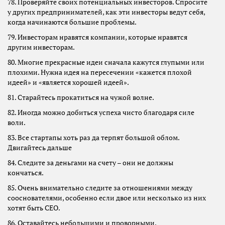
78. Проверяйте своих потенциальных инвесторов. Спросите
у других предпринимателей, как эти инвесторы ведут себя,
когда начинаются большие проблемы.
79. Инвесторам нравятся компании, которые нравятся
другим инвесторам.
80. Многие прекрасные идеи сначала кажутся глупыми или
плохими. Нужна идея на пересечении «кажется плохой
идеей» и «является хорошей идеей».
81. Старайтесь прокатиться на чужой волне.
82. Иногда можно добиться успеха чисто благодаря силе
воли.
83. Все стартапы хоть раз да терпят большой облом.
Двигайтесь дальше
84. Следите за деньгами на счету – они не должны
кончаться.
85. Очень внимательно следите за отношениями между
сооснователями, особенно если двое или несколько из них
хотят быть CEO.
86. Оставайтесь небольшими и проворными.