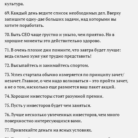
культура.
69. Каждый день ведите список необходимых дел. Вверху
запишите одну-две больших задачи, над которыми вы
хотите поработать.
70. Быть CEO чаще грустно и уныло, чем приятно. Но в
хорошие моменты это действительно здорово.
71. В очень плохие дни помните, что завтра будет лучше:
ведь сильно хуже уже трудно представить!
72. Высыпайтесь и занимайтесь спортом.
73. Успех стартапа обычно измеряется по принципу зачет/
незачет. Главное, о чем надо волноваться – это пройти зачет,
а не о том, насколько еще размоется ваш пакет акций.
74. Хорошие инвесторы стоят разумной премии.
75. Пусть у инвесторов будет чем заняться.
76. Лучше несколько увлеченных инвесторов, чем много
поверхностно интересующихся вами.
77. Привлекайте деньги на ясных условиях.