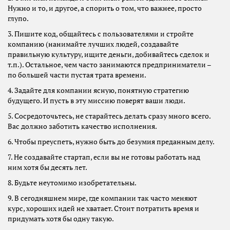
Нужно и то, и другое, а спорить о том, что важнее, просто
глупо.
3. Пишите код, общайтесь с пользователями и стройте
компанию (нанимайте лучших людей, создавайте
правильную культуру, ищите деньги, добивайтесь сделок и
т.п.). Остальное, чем часто занимаются предприниматели –
по большей части пустая трата времени.
4. Задайте для компании ясную, понятную стратегию
будущего. И пусть в эту миссию поверят ваши люди.
5. Сосредоточьтесь, не старайтесь делать сразу много всего.
Вас должно заботить качество исполнения.
6. Чтобы преуспеть, нужно быть до безумия преданным делу.
7. Не создавайте стартап, если вы не готовы работать над
ним хотя бы десять лет.
8. Будьте неутомимо изобретательны.
9. В сегодняшнем мире, где компании так часто меняют
курс, хороших идей не хватает. Стоит потратить время и
придумать хотя бы одну такую.