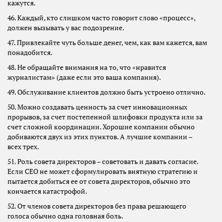
кажутся.
46. Каждый, кто слишком часто говорит слово «процесс»,
должен вызывать у вас подозрение.
47. Привлекайте чуть больше денег, чем, как вам кажется, вам
понадобится.
48. Не обращайте внимания на то, что «нравится
журналистам» (даже если это ваша компания).
49. Обслуживание клиентов должно быть устроено отлично.
50. Можно создавать ценность за счет инновационных
прорывов, за счет постепенной шлифовки продукта или за
счет сложной координации. Хорошие компании обычно
добиваются двух из этих пунктов. А лучшие компании –
всех трех.
51. Роль совета директоров – советовать и давать согласие.
Если CEO не может сформулировать внятную стратегию и
пытается добиться ее от совета директоров, обычно это
кончается катастрофой.
52. От членов совета директоров без права решающего
голоса обычно одна головная боль.