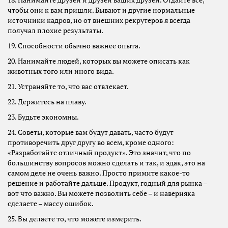
18. Нанимайте друзей и друзей ваших друзей. Отдайте все,
чтобы они к вам пришли. Бывают и другие нормальные
источники кадров, но от внешних рекрутеров я всегда
получал плохие результаты.
19. Способности обычно важнее опыта.
20. Нанимайте людей, которых вы можете описать как
животных того или иного вида.
21. Устраняйте то, что вас отвлекает.
22. Держитесь на плаву.
23. Будьте экономны.
24. Советы, которые вам будут давать, часто будут
противоречить друг другу во всем, кроме одного:
«Разработайте отличный продукт». Это значит, что по
большинству вопросов можно сделать и так, и эдак, это на
самом деле не очень важно. Просто примите какое-то
решение и работайте дальше. Продукт, годный для рынка –
вот что важно. Вы можете позволить себе – и наверняка
сделаете – массу ошибок.
25. Вы делаете то, что можете измерить.