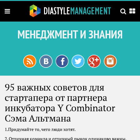
МЕНЕДЖМЕНТ И ЗНАНИЯ
95 важных советов для
стартапера от партнера
инкубатора Y Combinator
Сэма Альтмана
1.Придумайте то, чего люди хотят.
2. Отличная команда и отличный рынок одинаково важны.