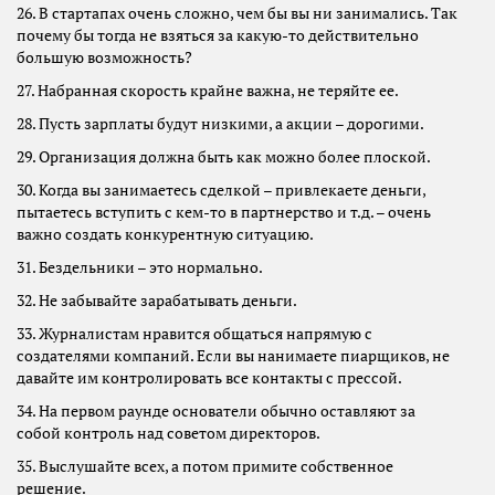
26. В стартапах очень сложно, чем бы вы ни занимались. Так
почему бы тогда не взяться за какую-то действительно
большую возможность?
27. Набранная скорость крайне важна, не теряйте ее.
28. Пусть зарплаты будут низкими, а акции – дорогими.
29. Организация должна быть как можно более плоской.
30. Когда вы занимаетесь сделкой – привлекаете деньги,
пытаетесь вступить с кем-то в партнерство и т.д. – очень
важно создать конкурентную ситуацию.
31. Бездельники – это нормально.
32. Не забывайте зарабатывать деньги.
33. Журналистам нравится общаться напрямую с
создателями компаний. Если вы нанимаете пиарщиков, не
давайте им контролировать все контакты с прессой.
34. На первом раунде основатели обычно оставляют за
собой контроль над советом директоров.
35. Выслушайте всех, а потом примите собственное
решение.