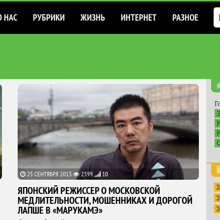
О НАС
РУБРИКИ
ЖИЗНЬ
ИНТЕРНЕТ
РАЗНОЕ
Г
25 СЕНТЯБРЯ 2013
2599
10
2
ЯПОНСКИЙ РЕЖИССЕР О МОСКОВСКОЙ
2
МЕДЛИТЕЛЬНОСТИ, МОШЕННИКАХ И ДОРОГОЙ
ЛАПШЕ В «МАРУКАМЭ»
2