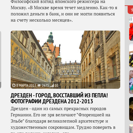
Философский взгляд японского режиссера на
Москву. «В Москве время течет медленно. Как-то я
положил деньги в банк, и они не могли появиться
на счету несколько месяцев».
8 МАРТА 2013
2675
10
ДРЕЗДЕН - ГОРОД, ВОССТАВШИЙ ИЗ ПЕПЛА!
ФОТОГРАФИИ ДРЕЗДЕНА 2012-2013
Дрезден - один из самых прекрасных городов
Германии. Его не зря величают "Флоренцией на
Эльбе" благодаря великолепной архитектуре и
художественным сокровищам. Трудно поверить в