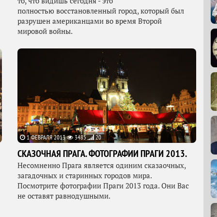
то, что видишь сегодня - это
полностью восстановленный город, который был
разрушен американцами во время Второй
мировой войны.
1 ФЕВРАЛЯ 2013
3485
20
СКАЗОЧНАЯ ПРАГА. ФОТОГРАФИИ ПРАГИ 2013.
Несомненно Прага является одиним сказаочных,
загадочных и старинных городов мира.
Посмотрите фотографии Праги 2013 года. Они Вас
не оставят равнодушными.