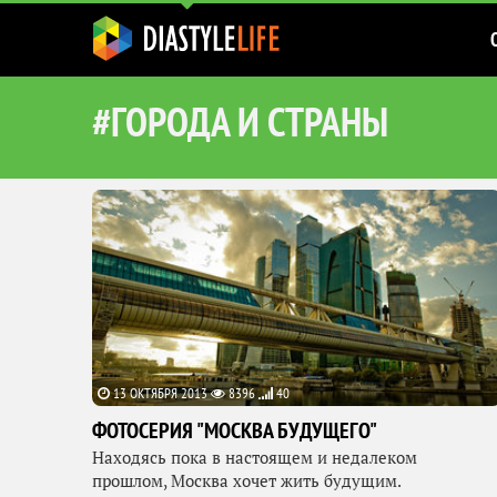
#ГОРОДА И СТРАНЫ
13 ОКТЯБРЯ 2013
8396
40
ФОТОСЕРИЯ "МОСКВА БУДУЩЕГО"
Находясь пока в настоящем и недалеком
прошлом, Москва хочет жить будущим.