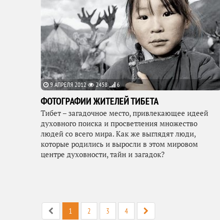
9 АПРЕЛЯ 2012
2458
6
ФОТОГРАФИИ ЖИТЕЛЕЙ ТИБЕТА
Тибет – загадочное место, привлекающее идеей
духовного поиска и просветления множество
людей со всего мира. Как же выглядят люди,
которые родились и выросли в этом мировом
центре духовности, тайн и загадок?
1
2
3
4