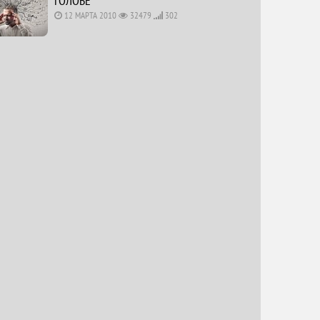
ГОЛОВЕ”
12 МАРТА 2010
32479
302