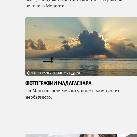
великого Моцарта.
4 СЕНТЯБРЯ 2012
2824
20
ФОТОГРАФИИ МАДАГАСКАРА
На Мадагаскаре можно увидеть много чего
необычного.