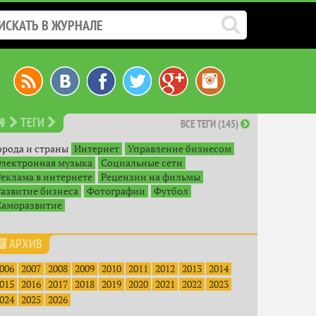
ТЕГИ
ВСЕ ТЕГИ (145)
орода и страны
Интернет
Управление бизнесом
Электронная музыка
Социальные сети
Реклама в интернете
Рецензии на фильмы
Развитие бизнеса
Фотографии
Футбол
Саморазвитие
АРХИВ
006
2007
2008
2009
2010
2011
2012
2013
2014
015
2016
2017
2018
2019
2020
2021
2022
2023
024
2025
2026