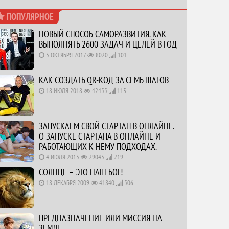
ПОПУЛЯРНОЕ
НОВЫЙ СПОСОБ САМОРАЗВИТИЯ. КАК
ВЫПОЛНЯТЬ 2600 ЗАДАЧ И ЦЕЛЕЙ В ГОД
5 ОКТЯБРЯ 2017
8020
101
КАК СОЗДАТЬ QR-КОД ЗА СЕМЬ ШАГОВ
18 ИЮЛЯ 2018
42455
113
ЗАПУСКАЕМ СВОЙ СТАРТАП В ОНЛАЙНЕ.
О ЗАПУСКЕ СТАРТАПА В ОНЛАЙНЕ И
РАБОТАЮЩИХ К НЕМУ ПОДХОДАХ.
4 ИЮЛЯ 2015
29045
219
СОЛНЦЕ – ЭТО НАШ БОГ!
18 ДЕКАБРЯ 2009
41840
506
ПРЕДНАЗНАЧЕНИЕ ИЛИ МИССИЯ НА
ЗЕМЛЕ