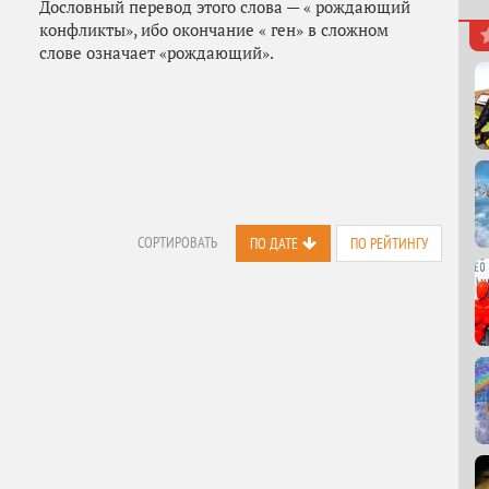
Дословный перевод этого слова — « рождающий
конфликты», ибо окончание « ген» в сложном
слове означает «рождающий».
СОРТИРОВАТЬ
ПО ДАТЕ
ПО РЕЙТИНГУ