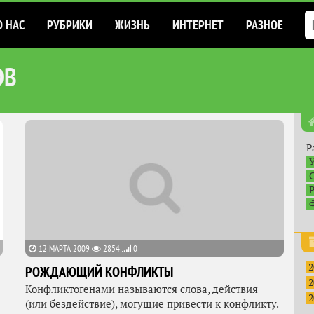
О НАС
РУБРИКИ
ЖИЗНЬ
ИНТЕРНЕТ
РАЗНОЕ
ОВ
Р
12 МАРТА 2009
2854
0
2
РОЖДАЮЩИЙ КОНФЛИКТЫ
2
Конфликтогенами называются слова, действия
2
(или бездействие), могущие привести к конфликту.