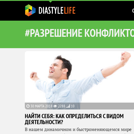
#РАЗРЕШЕНИЕ КОНФЛИКТ
30 МАРТА 2018
2288
10
НАЙТИ СЕБЯ: КАК ОПРЕДЕЛИТЬСЯ С ВИДОМ
ДЕЯТЕЛЬНОСТИ?
В нашем динамичном и быстроменяющемся мире