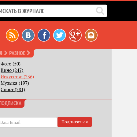
РАЗНОЕ
Фото (50)
Кино (247)
Искусство (236)
Музыка (197)
Спорт (281)
ПОДПИСКА
Подписаться