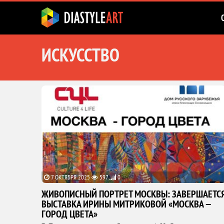
ИСКУССТВО
7 ОКТЯБРЯ 2025
597
0
ЖИВОПИСНЫЙ ПОРТРЕТ МОСКВЫ: ЗАВЕРШАЕТС
ВЫСТАВКА ИРИНЫ МИТРИКОВОЙ «МОСКВА —
ГОРОД ЦВЕТА»