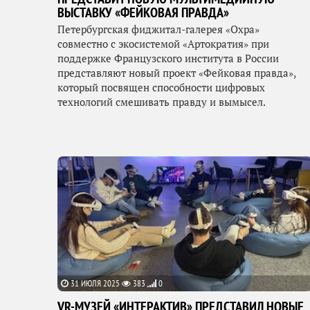
ВЫСТАВКУ «ФЕЙКОВАЯ ПРАВДА»
Петербургская фиджитал-галерея «Охра»
совместно с экосистемой «Артократия» при
поддержке Французского института в России
представляют новый проект «Фейковая правда»,
который посвящен способности цифровых
технологий смешивать правду и вымысел.
31 ИЮЛЯ 2025
383
0
VR-МУЗЕЙ «ИНТЕРАКТИВ» ПРЕДСТАВИЛ НОВЫЕ