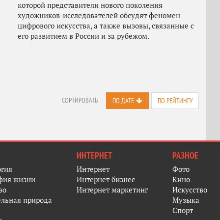
которой представители нового поколения
художников-исследователей обсудят феномен
цифрового искусства, а также вызовы, связанные с
его развитием в России и за рубежом.
СОРТИРОВАТЬ
ПО ДАТЕ
ПО РЕЙТИНГУ
ИНТЕРНЕТ
РАЗНОЕ
огия
Интернет
Фото
фия жизни
Интернет бизнес
Кино
во
Интернет маркетинг
Искусство
ельная природа
Музыка
Спорт