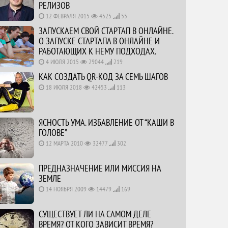
РЕЛИЗОВ
12 ФЕВРАЛЯ 2015
4525
55
ЗАПУСКАЕМ СВОЙ СТАРТАП В ОНЛАЙНЕ.
О ЗАПУСКЕ СТАРТАПА В ОНЛАЙНЕ И
РАБОТАЮЩИХ К НЕМУ ПОДХОДАХ.
4 ИЮЛЯ 2015
29044
219
КАК СОЗДАТЬ QR-КОД ЗА СЕМЬ ШАГОВ
18 ИЮЛЯ 2018
42453
113
ЯСНОСТЬ УМА. ИЗБАВЛЕНИЕ ОТ “КАШИ В
ГОЛОВЕ”
12 МАРТА 2010
32477
302
ПРЕДНАЗНАЧЕНИЕ ИЛИ МИССИЯ НА
ЗЕМЛЕ
14 НОЯБРЯ 2009
14479
169
СУЩЕСТВУЕТ ЛИ НА САМОМ ДЕЛЕ
ВРЕМЯ? ОТ КОГО ЗАВИСИТ ВРЕМЯ?