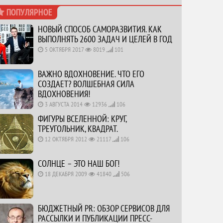
ПОПУЛЯРНОЕ
НОВЫЙ СПОСОБ САМОРАЗВИТИЯ. КАК
ВЫПОЛНЯТЬ 2600 ЗАДАЧ И ЦЕЛЕЙ В ГОД
5 ОКТЯБРЯ 2017
8019
101
ВАЖНО ВДОХНОВЕНИЕ. ЧТО ЕГО
СОЗДАЕТ? ВОЛШЕБНАЯ СИЛА
ВДОХНОВЕНИЯ!
3 АВГУСТА 2014
12936
106
ФИГУРЫ ВСЕЛЕННОЙ: КРУГ,
ТРЕУГОЛЬНИК, КВАДРАТ.
12 ОКТЯБРЯ 2012
21117
106
СОЛНЦЕ – ЭТО НАШ БОГ!
18 ДЕКАБРЯ 2009
41840
506
БЮДЖЕТНЫЙ PR: ОБЗОР СЕРВИСОВ ДЛЯ
РАССЫЛКИ И ПУБЛИКАЦИИ ПРЕСС-