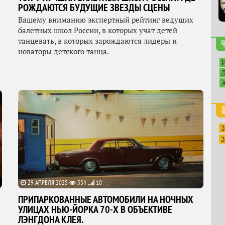
РОЖДАЮТСЯ БУДУЩИЕ ЗВЕЗДЫ СЦЕНЫ
Вашему вниманию экспертный рейтинг ведущих
балетных школ России, в которых учат детей
танцевать, в которых зарождаются лидеры и
новаторы детского танца.
2
2
29 АПРЕЛЯ 2025
554
10
ПРИПАРКОВАННЫЕ АВТОМОБИЛИ НА НОЧНЫХ
УЛИЦАХ НЬЮ-ЙОРКА 70-Х В ОБЪЕКТИВЕ
ЛЭНГДОНА КЛЕЯ.