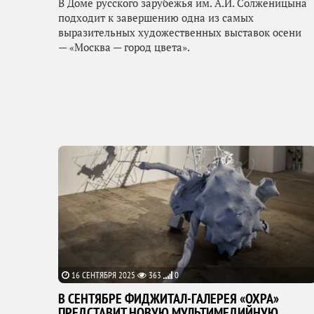
В Доме русского зарубежья им. А.И. Солженицына
подходит к завершению одна из самых
выразительных художественных выставок осени
— «Москва — город цвета».
16 СЕНТЯБРЯ 2025
363
0
В СЕНТЯБРЕ ФИДЖИТАЛ-ГАЛЕРЕЯ «ОХРА»
ПРЕДСТАВИТ НОВУЮ МУЛЬТИМЕДИЙНУЮ