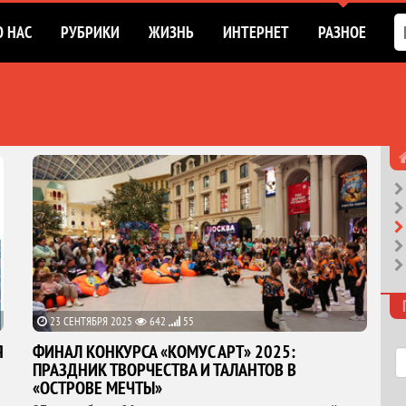
О НАС
РУБРИКИ
ЖИЗНЬ
ИНТЕРНЕТ
РАЗНОЕ
23 СЕНТЯБРЯ 2025
642
55
Я
ФИНАЛ КОНКУРСА «КОМУС АРТ» 2025:
ПРАЗДНИК ТВОРЧЕСТВА И ТАЛАНТОВ В
«ОСТРОВЕ МЕЧТЫ»