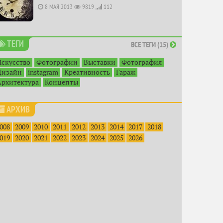
8 МАЯ 2013
9819
112
ТЕГИ
ВСЕ ТЕГИ (15)
Искусство
Фотографии
Выставки
Фотография
Дизайн
instagram
Креативность
Гараж
Архитектура
Концепты
АРХИВ
008
2009
2010
2011
2012
2013
2014
2017
2018
019
2020
2021
2022
2023
2024
2025
2026