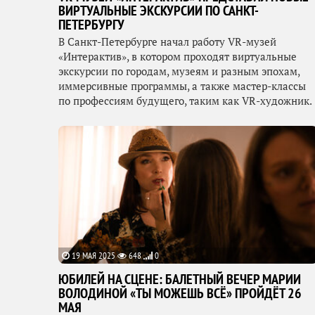
ВИРТУАЛЬНЫЕ ЭКСКУРСИИ ПО САНКТ-
ПЕТЕРБУРГУ
В Санкт-Петербурге начал работу VR-музей
«Интерактив», в котором проходят виртуальные
экскурсии по городам, музеям и разным эпохам,
иммерсивные программы, а также мастер-классы
по профессиям будущего, таким как VR-художник.
19 МАЯ 2025
648
0
ЮБИЛЕЙ НА СЦЕНЕ: БАЛЕТНЫЙ ВЕЧЕР МАРИИ
ВОЛОДИНОЙ «ТЫ МОЖЕШЬ ВСЁ» ПРОЙДЁТ 26
МАЯ