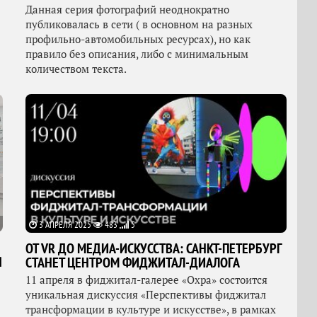
Данная серия фотографий неоднократно
публиковалась в сети ( в основном на разных
профильно-автомобильных ресурсах), но как
правило без описания, либо с минимальным
количеством текста.
3 АПРЕЛЯ 2025
483
5
ОТ VR ДО МЕДИА-ИСКУССТВА: САНКТ-ПЕТЕРБУРГ
Я
СТАНЕТ ЦЕНТРОМ ФИДЖИТАЛ-ДИАЛОГА
11 апреля в фиджитал-галерее «Охра» состоится
уникальная дискуссия «Перспективы фиджитал
трансформации в культуре и искусстве», в рамках