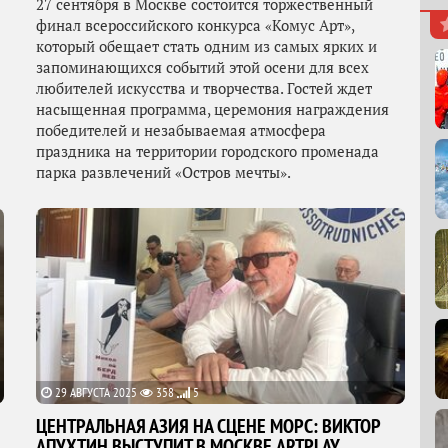
27 сентября в Москве состоится торжественный
финал всероссийского конкурса «Комус Арт»,
который обещает стать одним из самых ярких и
запоминающихся событий этой осени для всех
любителей искусства и творчества. Гостей ждет
насыщенная программа, церемония награждения
победителей и незабываемая атмосфера
праздника на территории городского променада
парка развлечений «Остров мечты».
29 АВГУСТА 2025
358
5
ЦЕНТРАЛЬНАЯ АЗИЯ НА СЦЕНЕ МОРС: ВИКТОР
АПУХТИН ВЫСТУПИТ В МОСКВЕ ARTPLAY