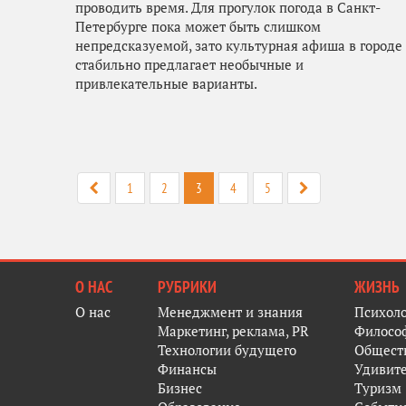
проводить время. Для прогулок погода в Санкт-
Петербурге пока может быть слишком
непредсказуемой, зато культурная афиша в городе
стабильно предлагает необычные и
привлекательные варианты.
1
2
3
4
5
О НАС
РУБРИКИ
ЖИЗНЬ
О нас
Менеджмент и знания
Психол
Маркетинг, реклама, PR
Филосо
Технологии будущего
Общест
Финансы
Удивит
Бизнес
Туризм