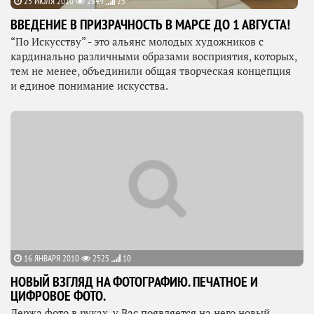
25 ИЮЛЯ 2010
2849
25
ВВЕДЕНИЕ В ПРИЗРАЧНОСТЬ В МАРСЕ ДО 1 АВГУСТА!
“По Искусству” - это альянс молодых художников с
кардинально различными образами восприятия, которых,
тем не менее, объединили общая творческая концепция
и единое понимание искусства.
16 ЯНВАРЯ 2010
2525
10
НОВЫЙ ВЗГЛЯД НА ФОТОГРАФИЮ. ПЕЧАТНОЕ И
ЦИФРОВОЕ ФОТО.
Держа фото в руках, у Вас появляется на него новый