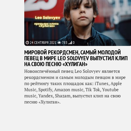
24 СЕНТЯБРЯ 2021
783
0
МИРОВОЙ РЕКОРДСМЕН, САМЫЙ МОЛОДОЙ
ПЕВЕЦ В МИРЕ LEO SOLOVYEV ВЫПУСТИЛ КЛИП
НА СВОЮ ПЕСНЮ «ХУЛИГАН»
Новоиспечённый певец Leo Solovyev является
рекордсменом и самым молодым певцом в мире
по рейтингу таких площадок как: iTunes, Apple
Music, Spotify, Amazon music, Tik Tok, Youtube
music, Yandex, Shazam, выпустил клип на свою
песню «Хулиган».