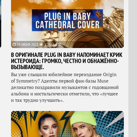
24 ИЮНЯ 2021
1190
20
В ОРИГИНАЛЕ PLUG IN BABY НАПОМИНАЕТ КРИК
ИСТЕРОИДА: ГРОМКО, ЧЕСТНО И ОБНАЖЁННО-
ВЫЗЫВАЮЩЕ.
Вы уже слышали юбилейное переиздание Origin
of Symmetry? Адепты первой фан-базы Muse
деликатно поздравили музыкантов с годовщиной
альбома и ностальгически отметили, что «лучшее
и так трудно улучшить».