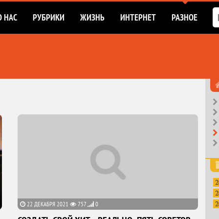
О НАС
РУБРИКИ
ЖИЗНЬ
ИНТЕРНЕТ
РАЗНОЕ
2
2
2
22 ДЕКАБРЯ 2021
757
0