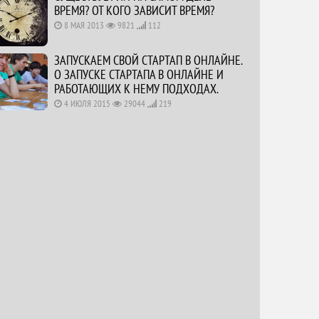
ВРЕМЯ? ОТ КОГО ЗАВИСИТ ВРЕМЯ?
8 МАЯ 2013
9821
112
ЗАПУСКАЕМ СВОЙ СТАРТАП В ОНЛАЙНЕ.
О ЗАПУСКЕ СТАРТАПА В ОНЛАЙНЕ И
РАБОТАЮЩИХ К НЕМУ ПОДХОДАХ.
4 ИЮЛЯ 2015
29044
219