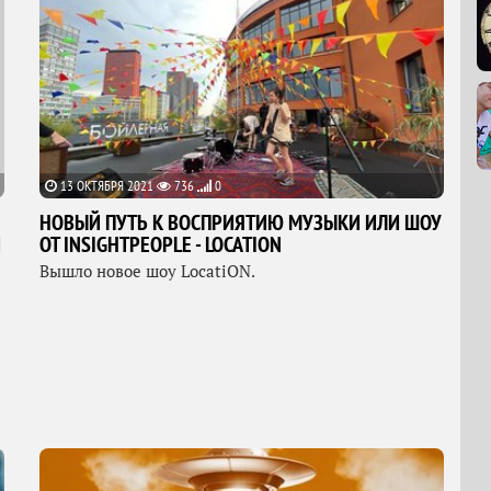
13 ОКТЯБРЯ 2021
736
0
НОВЫЙ ПУТЬ К ВОСПРИЯТИЮ МУЗЫКИ ИЛИ ШОУ
Й
ОТ INSIGHTPEOPLE - LOCATION
Вышло новое шоу LocatiON.