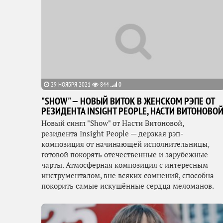
29 НОЯБРЯ 2021
844
0
"SHOW" — НОВЫЙ ВИТОК В ЖЕНСКОМ РЭПЕ ОТ
РЕЗИДЕНТА INSIGHT PEOPLE, НАСТИ ВИТОНОВО
Новый сингл "Show" от Насти Витоновой,
резидента Insight People — дерзкая рэп-
композиция от начинающей исполнительницы,
готовой покорять отечественные и зарубежные
чарты. Атмосферная композиция с интересным
инструменталом, вне всяких сомнений, способна
покорить самые искушённые сердца меломанов.