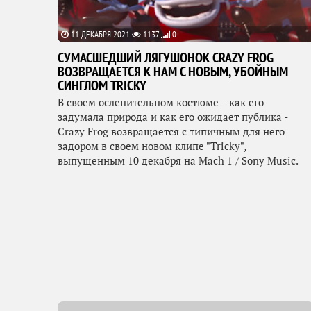
11 ДЕКАБРЯ 2021
1137
0
CУМАСШЕДШИЙ ЛЯГУШОНОК CRAZY FROG
ВОЗВРАЩАЕТСЯ К НАМ С НОВЫМ, УБОЙНЫМ
СИНГЛОМ TRICKY
В своем ослепительном костюме – как его
задумала природа и как его ожидает публика -
Crazy Frog возвращается с типичным для него
задором в своем новом клипе "Tricky",
выпущенным 10 декабря на Mach 1 / Sony Music.