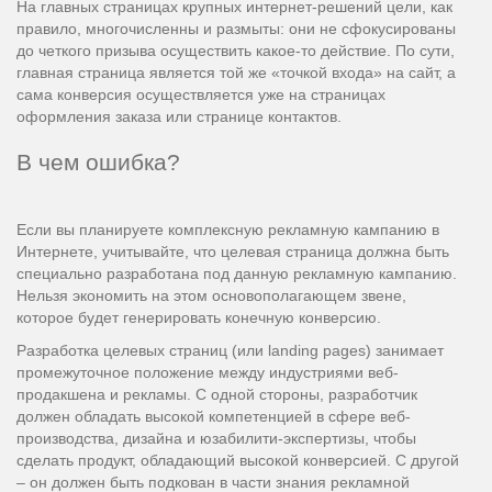
На главных страницах крупных интернет-решений цели, как
правило, многочисленны и размыты: они не сфокусированы
до четкого призыва осуществить какое-то действие. По сути,
главная страница является той же «точкой входа» на сайт, а
сама конверсия осуществляется уже на страницах
оформления заказа или странице контактов.
В чем ошибка?
Если вы планируете комплексную рекламную кампанию в
Интернете, учитывайте, что целевая страница должна быть
специально разработана под данную рекламную кампанию.
Нельзя экономить на этом основополагающем звене,
которое будет генерировать конечную конверсию.
Разработка целевых страниц (или landing pages) занимает
промежуточное положение между индустриями веб-
продакшена и рекламы. С одной стороны, разработчик
должен обладать высокой компетенцией в сфере веб-
производства, дизайна и юзабилити-экспертизы, чтобы
сделать продукт, обладающий высокой конверсией. С другой
– он должен быть подкован в части знания рекламной