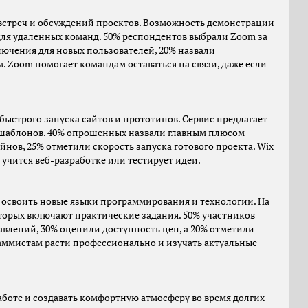
стреч и обсуждений проектов. Возможность демонстрации
для удаленных команд. 50% респондентов выбрали Zoom за
ючения для новых пользователей, 20% назвали
Zoom помогает командам оставаться на связи, даже если
ыстрого запуска сайтов и прототипов. Сервис предлагает
х шаблонов. 40% опрошенных назвали главным плюсом
нов, 25% отметили скорость запуска готового проекта. Wix
 учится веб-разработке или тестирует идеи.
 освоить новые языки программирования и технологии. На
торых включают практические задания. 50% участников
влений, 30% оценили доступность цен, а 20% отметили
раммистам расти профессионально и изучать актуальные
аботе и создавать комфортную атмосферу во время долгих