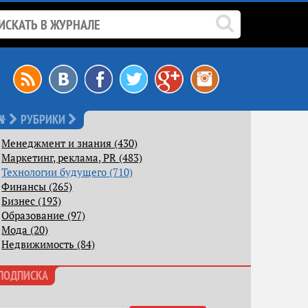
РУБРИКИ
Менеджмент и знания (430)
Маркетинг, реклама, PR (483)
Технологии будущего (710)
Финансы (265)
Бизнес (193)
Образование (97)
Мода (20)
Недвижимость (84)
ПОДПИСКА