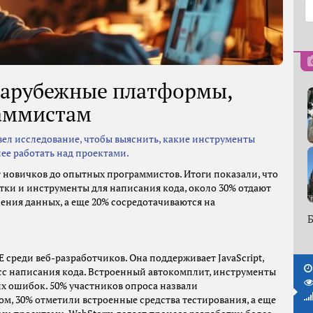
 зарубежные платформы,
аммистам
вел исследование, чтобы выяснить, какие инструменты
ее работать над проектами.
т новичков до опытных программистов. Итоги показали, что
тки и инструменты для написания кода, около 30% отдают
ения данных, а еще 20% сосредотачиваются на
Б
 среди веб-разработчиков. Она поддерживает JavaScript,
есс написания кода. Встроенный автокомплит, инструменты
х ошибок. 50% участников опроса назвали
м, 30% отметили встроенные средства тестирования, а еще