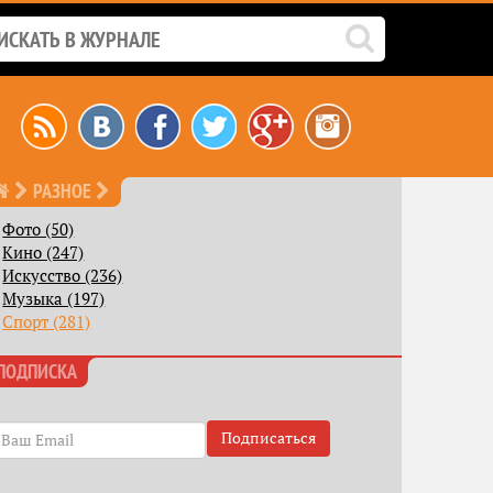
РАЗНОЕ
Фото (50)
Кино (247)
Искусство (236)
Музыка (197)
Спорт (281)
ПОДПИСКА
Подписаться