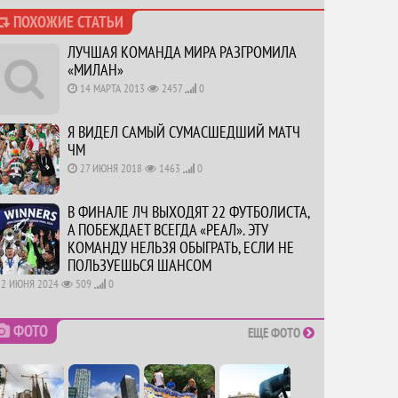
ПОХОЖИЕ СТАТЬИ
ЛУЧШАЯ КОМАНДА МИРА РАЗГРОМИЛА
«МИЛАН»
14 МАРТА 2013
2457
0
Я ВИДЕЛ САМЫЙ СУМАСШЕДШИЙ МАТЧ
ЧМ
27 ИЮНЯ 2018
1463
0
В ФИНАЛЕ ЛЧ ВЫХОДЯТ 22 ФУТБОЛИСТА,
А ПОБЕЖДАЕТ ВСЕГДА «РЕАЛ». ЭТУ
КОМАНДУ НЕЛЬЗЯ ОБЫГРАТЬ, ЕСЛИ НЕ
ПОЛЬЗУЕШЬСЯ ШАНСОМ
2 ИЮНЯ 2024
509
0
ФОТО
ЕЩЕ ФОТО