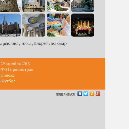
арселона, Тосса, Ллорет Дельмар
29 октября 2013
9731 просмотров
5 звезд
Футбол
ПОДЕЛИТЬСЯ