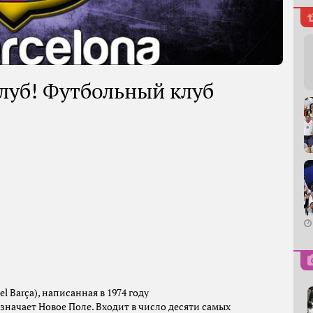
клуб! Футбольный клуб
el Barça), написанная в 1974 году
означает Новое Поле. Входит в число десяти самых