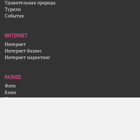
Удивительная природа
Туризм
События
ИНТЕРНЕТ
Интернет
Интернет бизнес
Интернет маркетинг
РАЗНОЕ
Фото
Кино
Искусство
Музыка
Спорт
Поделиться
© 2006-2026 DI@STYLE Solutions.