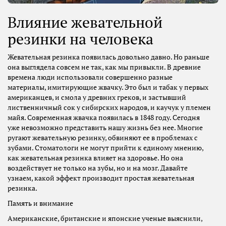
Влияние жевательной
резинки на человека
Жевательная резинка появилась довольно давно. Но раньше
она выглядела совсем не так, как мы привыкли. В древние
времена люди использовали совершенно разные
материалы, имитирующие жвачку. Это был и табак у первых
американцев, и смола у древних греков, и застывший
лиственничный сок у сибирских народов, и каучук у племен
майя. Современная жвачка появилась в 1848 году. Сегодня
уже невозможно представить нашу жизнь без нее. Многие
ругают жевательную резинку, обвиняют ее в проблемах с
зубами. Стоматологи не могут прийти к единому мнению,
как жевательная резинка влияет на здоровье. Но она
воздействует не только на зубы, но и на мозг. Давайте
узнаем, какой эффект производит простая жевательная
резинка.
Память и внимание
Американские, британские и японские ученые выяснили,