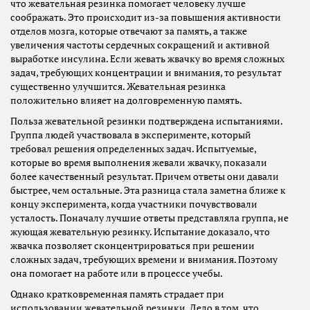
что жевательная резинка помогает человеку лучше
соображать. Это происходит из-за повышения активности
отделов мозга, которые отвечают за память, а также
увеличения частоты сердечных сокращений и активной
выработке инсулина. Если жевать жвачку во время сложных
задач, требующих концентрации и внимания, то результат
существенно улучшится. Жевательная резинка
положительно влияет на долговременную память.
Польза жевательной резинки подтверждена испытаниями.
Группа людей участвовала в эксперименте, который
требовал решения определенных задач. Испытуемые,
которые во время выполнения жевали жвачку, показали
более качественный результат. Причем ответы они давали
быстрее, чем остальные. Эта разница стала заметна ближе к
концу эксперимента, когда участники почувствовали
усталость. Поначалу лучшие ответы представляла группа, не
жующая жевательную резинку. Испытание доказало, что
жвачка позволяет сконцентрироваться при решении
сложных задач, требующих времени и внимания. Поэтому
она помогает на работе или в процессе учебы.
Однако кратковременная память страдает при
использовании жевательной резинки. Дело в том, что