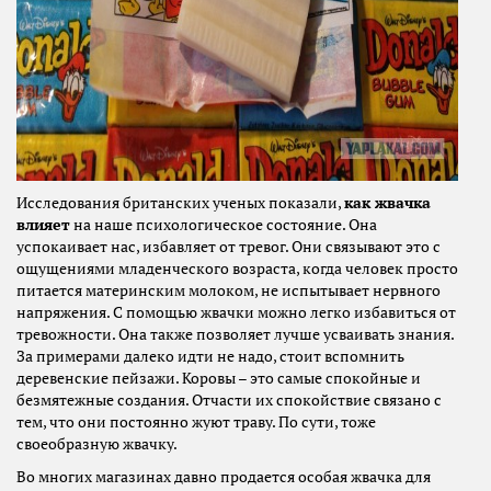
Исследования британских ученых показали,
как жвачка
влияет
на наше психологическое состояние. Она
успокаивает нас, избавляет от тревог. Они связывают это с
ощущениями младенческого возраста, когда человек просто
питается материнским молоком, не испытывает нервного
напряжения. С помощью жвачки можно легко избавиться от
тревожности. Она также позволяет лучше усваивать знания.
За примерами далеко идти не надо, стоит вспомнить
деревенские пейзажи. Коровы – это самые спокойные и
безмятежные создания. Отчасти их спокойствие связано с
тем, что они постоянно жуют траву. По сути, тоже
своеобразную жвачку.
Во многих магазинах давно продается особая жвачка для