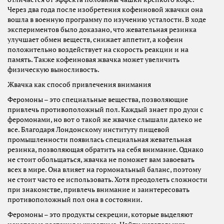
Через два года после изобретения кофеиновой жвачки она
вошла в военную программу по изучению усталости. В ходе
экспериментов было доказано, что жевательная резинка
улучшает обмен веществ, снижает аппетит, а кофеин
положительно воздействует на скорость реакции и на
память. Также кофеиновая жвачка может увеличить
физическую выносливость.
Жвачка как способ привлечения внимания
Феромоны – это специальные вещества, позволяющие
привлечь противоположный пол. Каждый знает про духи с
феромонами, но вот о такой же жвачке слышали далеко не
все. Благодаря Лондонскому институту пищевой
промышленности появилась специальная жевательная
резинка, позволяющая обратить на себя внимание. Однако
не стоит обольщаться, жвачка не поможет вам завоевать
всех в мире. Она влияет на гормональный баланс, поэтому
не стоит часто ее использовать. Хотя преодолеть сложности
при знакомстве, привлечь внимание и заинтересовать
противоположный пол она в состоянии.
Феромоны – это продукты секреции, которые выделяют