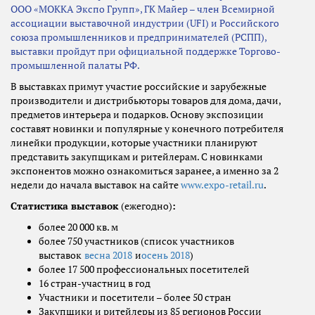
ООО «МОККА Экспо Групп», ГК Майер – член Всемирной
ассоциации выставочной индустрии (UFI) и Российского
союза промышленников и предпринимателей (РСПП),
выставки пройдут при официальной поддержке Торгово-
промышленной палаты РФ.
В выставках примут участие российские и зарубежные
производители и дистрибьюторы товаров для дома, дачи,
предметов интерьера и подарков. Основу экспозиции
составят новинки и популярные у конечного потребителя
линейки продукции, которые участники планируют
представить закупщикам и ритейлерам. С новинками
экспонентов можно ознакомиться заранее, а именно за 2
недели до начала выставок на сайте
www.expo-retail.ru
.
Статистика выставок
(ежегодно)
:
более 20 000 кв. м
более 750 участников (список участников
выставок
весна 2018
и
осень 2018
)
более 17 500 профессиональных посетителей
16 стран-участниц в год
Участники и посетители – более 50 стран
Закупщики и ритейлеры из 85 регионов России