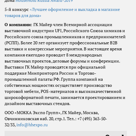
дома
HouseHold Russia Award-2019
5-й конкурс
«Лучшее оформление и выкладка в магазине
товаров для дома»
О компании:
ГК Майер член Всемирной ассоциации
выставочной индустрии UFI, Российского Союза химиков и
Российского союза промышленников и предпринимателей
(РСПП). Более 20 лет организует профессиональные В2В
выставки и конгрессные мероприятия. В настоящее время
компания ежегодно проводит 8 международных
выставочных проектов, деловые форумы и конференции.
Выставки ГК Майер проводятся при официальной
поддержке Минпромторга России и Торгово-
промышленной палаты РФ. Группа компаний на
собственных мощностях осуществляет производство
торговой мебели, POS-материалов и высококачественной
широкоформатной печати, занимается проектированием и
дизайном выставочных стендов.
ООО «МОККА Экспо Групп», ГК Майер, Москва,
Овчинниковская наб. 20, стр.1. Тел.: +7 (495) 363-50-
32/33,
info@hhexpo.ru