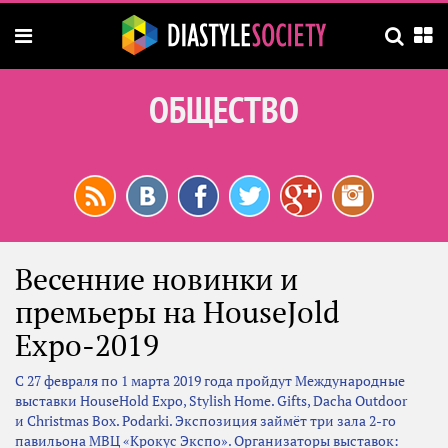
ОБЩЕСТВО
Весенние новинки и
премьеры на HouseJold
Expo-2019
С 27 февраля по 1 марта 2019 года пройдут Международные
выставки HousеHold Expo, Stylish Home. Gifts, Dacha Outdoor
и Сhristmas Box. Podarki. Экспозиция займёт три зала 2-го
павильона МВЦ «Крокус Экспо». Организаторы выставок: