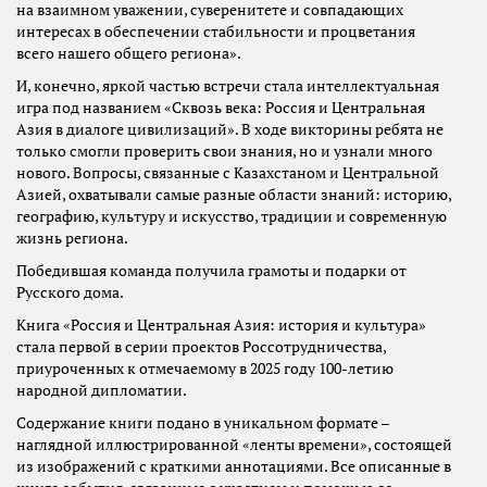
на взаимном уважении, суверенитете и совпадающих
интересах в обеспечении стабильности и процветания
всего нашего общего региона».
И, конечно, яркой частью встречи стала интеллектуальная
игра под названием «Сквозь века: Россия и Центральная
Азия в диалоге цивилизаций». В ходе викторины ребята не
только смогли проверить свои знания, но и узнали много
нового. Вопросы, связанные с Казахстаном и Центральной
Азией, охватывали самые разные области знаний: историю,
географию, культуру и искусство, традиции и современную
жизнь региона.
Победившая команда получила грамоты и подарки от
Русского дома.
Книга «Россия и Центральная Азия: история и культура»
стала первой в серии проектов Россотрудничества,
приуроченных к отмечаемому в 2025 году 100-летию
народной дипломатии.
Содержание книги подано в уникальном формате –
наглядной иллюстрированной «ленты времени», состоящей
из изображений с краткими аннотациями. Все описанные в