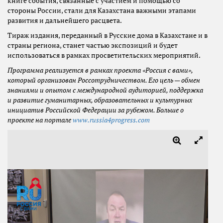
книге события, связанные с участием и помощью со
стороны России, стали для Казахстана важными этапами
развития и дальнейшего расцвета.
Тираж издания, переданный в Русские дома в Казахстане и в
страны региона, станет частью экспозиций и будет
использоваться в рамках просветительских мероприятий.
Программа реализуется в рамках проекта «Россия с вами»,
который организован Россотрудничеством. Его цель — обмен
знаниями и опытом с международной аудиторией, поддержка
и развитие гуманитарных, образовательных и культурных
инициатив Российской Федерации за рубежом. Больше о
проекте на портале
www
.russia4progress.com