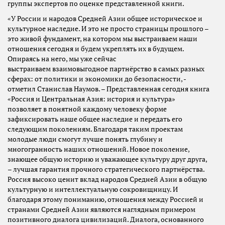
группы экспертов по оценке представленной книги.
«У России и народов Средней Азии общее историческое и
культурное наследие. И это не просто страницы прошлого –
это живой фундамент, на котором мы выстраиваем наши
отношения сегодня и будем укреплять их в будущем.
Опираясь на него, мы уже сейчас
выстраиваем взаимовыгодное партнёрство в самых разных
сферах: от политики и экономики до безопасности, -
отметил Станислав Наумов. – Представленная сегодня книга
«Россия и Центральная Азия: история и культура»
позволяет в понятной каждому человеку форме
зафиксировать наше общее наследие и передать его
следующим поколениям. Благодаря таким проектам
молодые люди смогут лучше понять глубину и
многогранность наших отношений. Новое поколение,
знающее общую историю и уважающее культуру друг друга,
– лучшая гарантия прочного стратегического партнёрства.
Россия высоко ценит вклад народов Средней Азии в общую
культурную и интеллектуальную сокровищницу. И
благодаря этому пониманию, отношения между Россией и
странами Средней Азии являются наглядным примером
позитивного диалога цивилизаций. Диалога, основанного