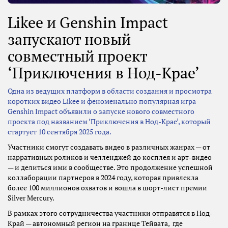
Likee и Genshin Impact
запускают новый
совместный проект
‘Приключения в Нод-Крае’
Одна из ведущих платформ в области создания и просмотра
коротких видео Likee и феноменально популярная игра
Genshin Impact объявили о запуске нового совместного
проекта под названием ‘Приключения в Нод-Крае’, который
стартует 10 сентября 2025 года.
Участники смогут создавать видео в различных жанрах — от
нарративных роликов и челленджей до косплея и арт-видео
— и делиться ими в сообществе. Это продолжение успешной
коллаборации партнеров в 2024 году, которая привлекла
более 100 миллионов охватов и вошла в шорт-лист премии
Silver Mercury.
В рамках этого сотрудничества участники отправятся в Нод-
Край — автономный регион на границе Тейвата, где