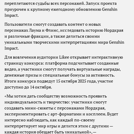
переплетаются судьбы всех персонажей. Запуск проекта
приурочен к крупному ежегодному обновлению Genshin
Impact.
Пользователи смогут создавать контент о новых
персонажах Лаума и Флинс, исследовать историю Нордкрая
и различные фракции, а также делиться своими
уникальными творческими интерпретациями мира Genshin
Impact.
Для вовлечения аудитории Likee открывает интерактивную
страницу конкурса: платформа подсчитывает созданные
видео, а участники смогут получать виртуальные награды,
денежные призы и специальные бонусы за активность.
Итоги конкурса подведут 15 октября 2025 года, участие
доступно до 14 октября.
«Мы хотим дать сообществу возможность проявить
индивидуальность и творчество: участники смогут
создавать мини-сюжеты с персонажами Нордкрая,
экспериментировать с арт-форматами и косплеем. Будет
интересно наблюдать, как каждый по-своему
интерпретирует мир игры и делится этим с другими —
каждая история обещает быть уникальной», —