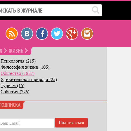
ЖИЗНЬ
Психология (215)
Философия жизни (105)
Общество (1887)
Удивительная природа (25)
Туризм (15)
События (325)
ПОДПИСКА
Подписаться