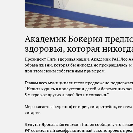
Академик Бокерия предло
здоровья, которая никогд
Президент Лиги здоровья нации, Академик РАН Лео Ан
образа жизни, которая бы никогда не прекращалась, и
при этом своим собственным примером.
Главам всех муниципалитетов предложено поддержат
“Нельзя курить в присутствии детей и беременных же
5 метров от других людей без их согласия.”
Мера касается [курения] сигарет, сигар, трубок, сист
сигарет.
Депутат Ярослав Евгеньевич Нилов сообщил, что в име
РФ совместный межфракционный законопроект, пред