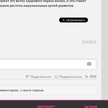
ржит эту волну здорового образа жизни, и это станет
сможем достичь национальных целей развития.
Поделиться
Подписаться
RSS
омментариев, станьте первым.
ИНТЕРНЕТ
РАЗНОЕ