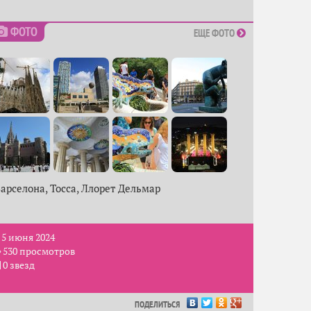
ФОТО
ЕЩЕ ФОТО
арселона, Тосса, Ллорет Дельмар
5 июня 2024
530 просмотров
0 звезд
ПОДЕЛИТЬСЯ