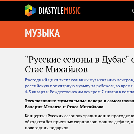
МУЗЫКА
"Русские сезоны в Дубае"
Стас Михайлов
Ежегодный цикл эксклюзивных музыкальных вечеров,
российскую популярную музыку за рубежом, во время
4-5 января и Рождественским вечером 7 января в комп
Эксклюзивные музыкальные вечера в самом начал
Валерия Меладзе и Стаса Михайлова.
Концерты «Русских сезонов» традиционно проходят во 
обходятся без приятных сюрпризов: модное дефиле,
новогодних подарков.