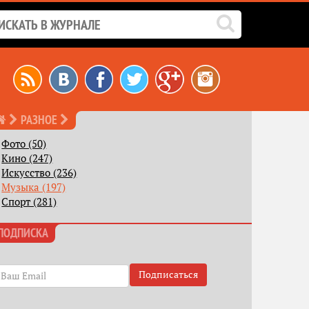
РАЗНОЕ
Фото (50)
Кино (247)
Искусство (236)
Музыка (197)
Спорт (281)
ПОДПИСКА
Подписаться