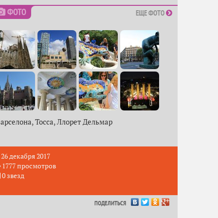
ФОТО
ЕЩЕ ФОТО
арселона, Тосса, Ллорет Дельмар
26 декабря 2017
1777 просмотров
0 звезд
ПОДЕЛИТЬСЯ