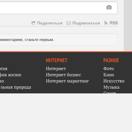
Поделиться
Подписаться
RSS
омментариев, станьте первым.
ИНТЕРНЕТ
РАЗНОЕ
огия
Интернет
Фото
фия жизни
Интернет бизнес
Кино
во
Интернет маркетинг
Искусство
ельная природа
Музыка
Спорт
я