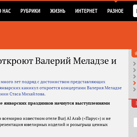
О НАС
РУБРИКИ
ЖИЗНЬ
ИНТЕРНЕТ
РАЗНОЕ
 откроют Валерий Меладзе и
 много лет подряд с достоинством представляющих
 январских каникул откроется концертами Валерия Меладзе
ании Стаса Михайлова.
е январских праздников начнутся выступлениями
всемирно известном отеле Burj Al Arab («Парус») и не
 презентация ювелирных изделий и розыгрыш ценных