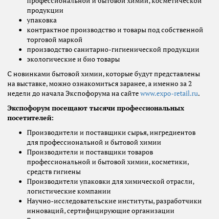
профессиональной и бытовой химии, косметической
продукции
упаковка
контрактное производство и товары под собственной
торговой маркой
производство санитарно-гигиенической продукции
экологические и био товары
С новинками бытовой химии, которые будут представлены
на выставке, можно ознакомиться заранее, а именно за 2
недели до начала Экспофорума на сайте
www.expo-retail.ru
.
Экспофорум посещают тысячи профессиональных
посетителей:
Производители и поставщики сырья, ингредиентов
для профессиональной и бытовой химии
Производители и поставщики товаров
профессиональной и бытовой химии, косметики,
средств гигиены
Производители упаковки для химической отрасли,
логистические компании
Научно-исследовательские институты, разработчики
инноваций, сертифицирующие организации