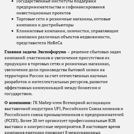
Государственные институты поддержки
предпринимательства и софинансирования
инвестиционных проектов
Торговые сети и розничные магазины, оптовые
компании и дистрибьюторы
Клининговые компании, химчистки, управляющие
компании различных объектов недвижимости,
представители HoReCa
Главная задача Экспофорума
–
решение сбытовых задач
компаний-участников и увеличение присутствия их
продукции в торговых сетях и розничных магазинах,
увеличение доли производства бытовой химии на
территории России за счет отечественных научных
разработок и интеллектуальных ресурсов, развитие
эффективных коммуникаций между бизнесом и
государством.
О компании:
ГК Майер член Всемирной ассоциации
выставочной индустрии UFI, Российского Союза химиков и
Российского союза промышленников и предпринимателей
(РСПП). Более 20 лет организует профессиональные В2В
выставки и конгрессные мероприятия. В настоящее время
компания ежегодно проводит 8 международных