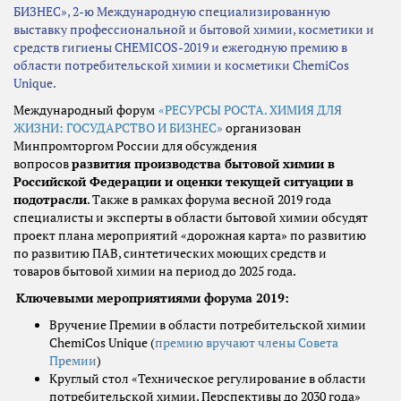
БИЗНЕС», 2-ю Международную специализированную
выставку профессиональной и бытовой химии, косметики и
средств гигиены CHEMICOS-2019 и ежегодную премию в
области потребительской химии и косметики ChemiCos
Unique.
Международный форум
«РЕСУРСЫ РОСТА. ХИМИЯ ДЛЯ
ЖИЗНИ: ГОСУДАРСТВО И БИЗНЕС»
организован
Минпромторгом России для обсуждения
вопросов
развития производства бытовой химии в
Российской Федерации и оценки текущей ситуации в
подотрасли
. Также в рамках форума весной 2019 года
специалисты и эксперты в области бытовой химии обсудят
проект плана мероприятий «дорожная карта» по развитию
по развитию ПАВ, синтетических моющих средств и
товаров бытовой химии на период до 2025 года.
Ключевыми мероприятиями форума 2019:
Вручение Премии в области потребительской химии
ChemiCоs Unique (
премию вручают члены Совета
Премии
)
Круглый стол «Техническое регулирование в области
потребительской химии. Перспективы до 2030 года»