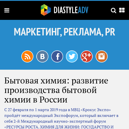
МАРКЕТИНГ, РЕКЛАМА, PR
Бытовая химия: развитие
производства бытовой
химии в России
С 27 февраля по 1 марта 2019 года в МВЦ «Крокус Экспо»
пройдёт международный Экспофорум, который включает в
себя 2-й Международный научно-экспертный форум
«РЕСУРСЫ РОСТА. ХИМИЯ ДЛЯ ЖИЗНИ: ГОСУДАРСТВО И