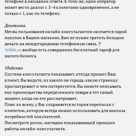
телефоне в ожидании ответа. К тому же, один оператор
может вести диалог с 3–4 клиентами одновременно, а не
только с 1, как по телефону.
Дешевизна.
Месяц пользования онлайн консультантом окупается парой
покупок в Вашем магазине, Вам не нужно тратить большие
деньги на междугороднюю телефонную связь. У
krible
.
ru
вообще есть совершенно бесплатный тариф для
малого бизнеса.
Удобство
Система консультанта показывает, откуда пришел Ваш
клиент, Вы видите, из какого он города, какую страницу
просматривает и чем интересуется. Вы можете описывать
ему преимущества определенного товара в тот самый
момент, когда он его рассматривает.
Плюс ко всему, у Вас сохраняется история переписки с
клиентом, которую всегда можно использовать для анализа
потребностей покупателей.
Посмотрите ролик, наглядно показывающий принцип
работы онлайн-консультанта.