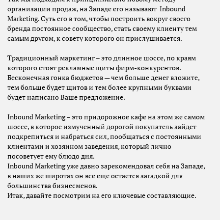
организации продаж, на Западе его называют Inbound
Marketing. Суть его в том, чтобы построить вокруг своего
бренда постоянное сообщество, стать своему клиенту тем
самым другом, к совету которого он прислушивается.
Традиционный маркетинг – это длинное шоссе, по краям
которого стоят рекламные щиты фирм-конкурентов.
Бесконечная гонка бюджетов — чем больше денег вложите,
тем больше будет щитов и тем более крупными буквами
будет написано Ваше предложение.
Inbound Marketing – это придорожное кафе на этом же самом
шоссе, в которое измученный дорогой покупатель зайдет
подкрепиться и набраться сил, пообщаться с постоянными
клиентами и хозяином заведения, который лично
посоветует ему блюдо дня.
Inbound Marketing уже давно зарекомендовал себя на Западе,
в наших же широтах он все еще остается загадкой для
большинства бизнесменов.
Итак, давайте посмотрим на его ключевые составляющие.