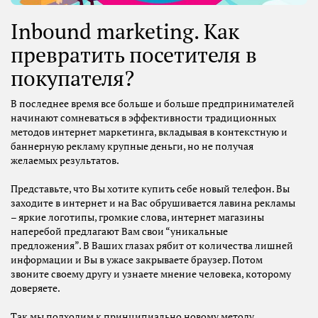
Inbound marketing. Как
превратить посетителя в
покупателя?
В последнее время все больше и больше предпринимателей
начинают сомневаться в эффективности традиционных
методов интернет маркетинга, вкладывая в контекстную и
баннерную рекламу крупные деньги, но не получая
желаемых результатов.
Представьте, что Вы хотите купить себе новый телефон. Вы
заходите в интернет и на Вас обрушивается лавина рекламы
– яркие логотипы, громкие слова, интернет магазины
наперебой предлагают Вам свои “уникальные
предложения”. В Ваших глазах рябит от количества лишней
информации и Вы в ужасе закрываете браузер. Потом
звоните своему другу и узнаете мнение человека, которому
доверяете.
Так мы подходим к принципиально новому методу