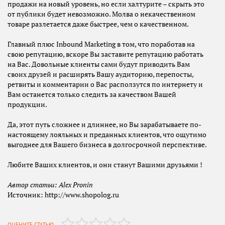
продажи на новый уровень, но если халтурите – скрыть это
от публики будет невозможно. Молва о некачественном
товаре разлетается даже быстрее, чем о качественном.
Главный плюс Inbound Marketing в том, что поработав на
свою репутацию, вскоре Вы заставите репутацию работать
на Вас. Довольные клиенты сами будут приводить Вам
своих друзей и расширять Вашу аудиторию, перепосты,
ретвиты и комментарии о Вас расползутся по интернету и
Вам останется только следить за качеством Вашей
продукции.
Да, этот путь сложнее и длиннее, но Вы зарабатываете по-
настоящему лояльных и преданных клиентов, что ощутимо
выгоднее для Вашего бизнеса в долгосрочной перспективе.
Любите Ваших клиентов, и они станут Вашими друзьями !
Автор статьи: Alex Pronin
Источник: http://www.shopolog.ru