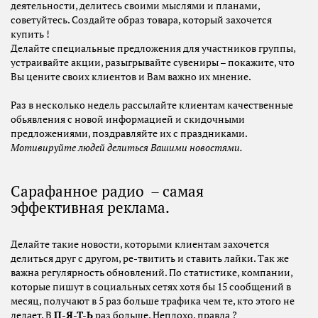
деятельности, делитесь своими мыслями и планами,
советуйтесь. Создайте образ товара, который захочется
купить !
Делайте специальные предложения для участников группы,
устраивайте акции, разыгрывайте сувениры – покажите, что
Вы цените своих клиентов и Вам важно их мнение.
Раз в несколько недель рассылайте клиентам качественные
обьявления с новой информацией и скидочными
предложениями, поздравляйте их с праздниками.
Мотивируйте людей делиться Вашими новостями.
Сарафанное радио – самая
эффективная реклама.
Делайте такие новости, которыми клиентам захочется
делиться друг с другом, ре-твитить и ставить лайки. Так же
важна регулярность обновлений. По статистике, компании,
которые пишут в социальных сетях хотя бы 15 сообщений в
месяц, получают в 5 раз больше трафика чем те, кто этого не
делает. В
П-Я-Т-Ь
раз больше. Неплохо, правда ?