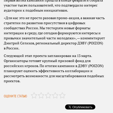
Первая волна кампании прошла в конце февраля и собрала
участие тысяч пользователей, что подтвердило интерес
аудитории к подобным инициативам.
«Для нас это не просто разовая промо-акция, а важная часть
стратегии по развитию присутствия в цифровых
сообществах России. Мы тестируем новые форматы
интеграции в среду, где сегодня формируются интересы и
привычки значительной части молодежи», — комментирует
Дмитрий Селихов, региональный директор ДЭВУ (POIZON)
в России.
Следующий этап проекта запланирован на 13 марта.
Организаторы готовят крупный призовой фонд для
российских игроков. По итогам кампании в ДЭВУ (POIZON)
планируют оценить эффективность коллаборации и
рассмотреть возможности для масштабирования подобных
проектов.
ОЦЕНИТЕ СТАТЬЮ