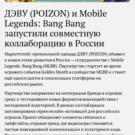
ДЭВУ (POIZON) и Mobile
Legends: Bang Bang
запустили совместную
коллаборацию в России
Маркетплейс премиальной одежды ДЭВУ (POIZON) объявил
о новом этапе развития в России — сотрудничестве с Mobile
Legends: Bang Bang (MLBB). Партнёрство стартует во время
игрового события Golden Month в сообществе MLBB и станет
ещё одним шагом в локализации платформы на
российском рынке.
Партнерство направлено на интеграцию бренда в игровую
среду и тестирование новых форматов взаимодействия с
молодежной аудиторией. В рамках коллаборации
запланирована серия онлайн-активаций для российских
игроков. Проект объединяет элементы гейминга и
лайфстайла, отражая тренд, где видеоигры становятся
частью повседневной коммуникации и культурного кода.