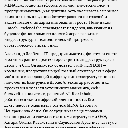
MENA. Ежегодно платформа отмечает руководителей и
предпринимателей, чья деятельность оказывает измеримое
влияние на рынок, способствует развитию отраслей и
задаёт новые стандарты инноваций и роста. Номинация
Fintech Leader of the Year выделяет лидеров, влияющих на
будущее финансовых технологий через развитие
инфраструктуры, технологический прогресс и
стратегическое управление.
Александр Лозбен — IT-предприниматель, финтех-эксперт
и один из ранних архитекторов криптоинфраструктуры в
Европе и СНГ. Он является основателем INTERHASH —
компании, предоставляющей полный спектр услуг в сфере
майнинга и создающей цифровую инфраструктуру нового
поколения. Базируясь в Дубае, Александр работает над
проектами в области устойчивого майнинга, Web3,
блокчейн-аналитики, решений AI+Blockchain,
робототехники и цифровой идентичности. Его
деятельность охватывает регион MENA, Европу и
Центральную Азию. Он сотрудничает с цифровыми
технопарками и государственными структурами ОАЭ,
Катара, Омана, Казахстана и Саудовской Аравии, участвуя в