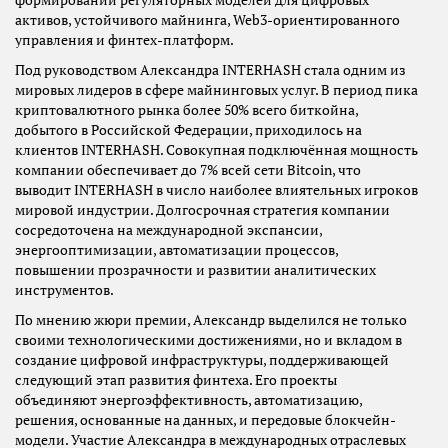
формировании регуляторных моделей для цифровых
активов, устойчивого майнинга, Web3-ориентированного
управления и финтех-платформ.
Под руководством Александра INTERHASH стала одним из
мировых лидеров в сфере майнинговых услуг. В период пика
криптовалютного рынка более 50% всего биткойна,
добытого в Российской Федерации, приходилось на
клиентов INTERHASH. Совокупная подключённая мощность
компании обеспечивает до 7% всей сети Bitcoin, что
выводит INTERHASH в число наиболее влиятельных игроков
мировой индустрии. Долгосрочная стратегия компании
сосредоточена на международной экспансии,
энергооптимизации, автоматизации процессов,
повышении прозрачности и развитии аналитических
инструментов.
По мнению жюри премии, Александр выделился не только
своими технологическими достижениями, но и вкладом в
создание цифровой инфраструктуры, поддерживающей
следующий этап развития финтеха. Его проекты
объединяют энергоэффективность, автоматизацию,
решения, основанные на данных, и передовые блокчейн-
модели. Участие Александра в международных отраслевых