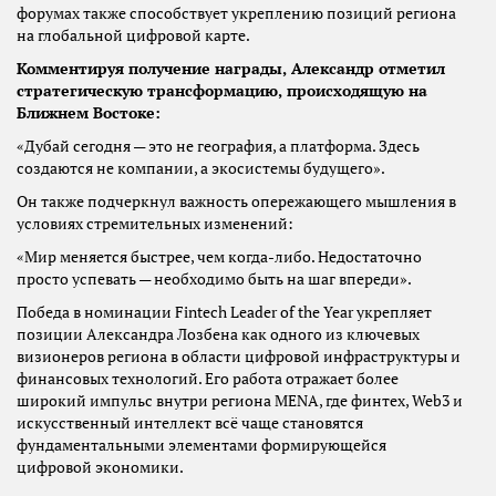
форумах также способствует укреплению позиций региона
на глобальной цифровой карте.
Комментируя получение награды, Александр отметил
стратегическую трансформацию, происходящую на
Ближнем Востоке:
«Дубай сегодня — это не география, а платформа. Здесь
создаются не компании, а экосистемы будущего».
Он также подчеркнул важность опережающего мышления в
условиях стремительных изменений:
«Мир меняется быстрее, чем когда-либо. Недостаточно
просто успевать — необходимо быть на шаг впереди».
Победа в номинации Fintech Leader of the Year укрепляет
позиции Александра Лозбена как одного из ключевых
визионеров региона в области цифровой инфраструктуры и
финансовых технологий. Его работа отражает более
широкий импульс внутри региона MENA, где финтех, Web3 и
искусственный интеллект всё чаще становятся
фундаментальными элементами формирующейся
цифровой экономики.