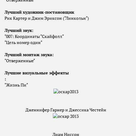
"Отверженные"
Лучший художник-постановщик
Рик Картер и Джим Эриксон ("Линкольн")
Лучший звук:
"007: Координаты "Скайфолл"
"Цель номер один"
Лучший монтаж звука:
"Отверженные"
Лучшие визуальные эффекты
:
"Жизнь Пи"
Дженнифер Гарнер и Джессика Честейн
Лиам Ниссон