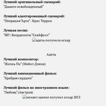
Лучший оригинальный сценарий
:
"Джанго освобожденный"
Лучший адаптированный сценарий
:
"Операция "Арго" - Крис Террио
Лучшая песня
:
"007: Координаты "Скайфолл"
Адель
Лучший композитор
:
"Жизнь Пи" (Майкл Дэнна)
Лучший анимационный фильм
:
"Храбрая сердцем"
Лучший фильм на иностранном языке
:
"Любовь" (Австрия)