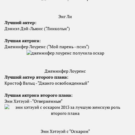
Энг Ли
Лучший актер:
Дэниэл Дэй-Льюис ("Линкольн")
Лучшая актриса:
Дженнифер Лоуренс ("Мой парень - псих")
Дженнифер Лоуренс
Лучший актер второго плана
:
Кристоф Вальц - "Джанго освобожденный"
Лучшая актриса второго плана
:
Энн Хэтэуэй - "Отверженные"
Энн Хэтэуэй с "Оскаром"