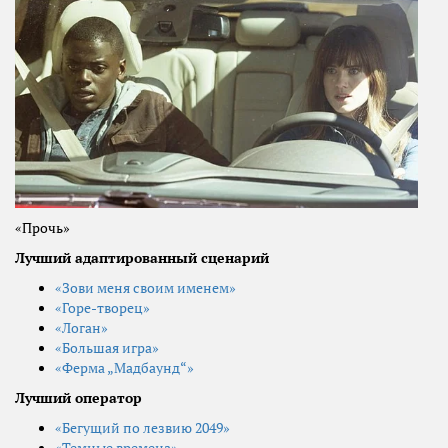
«Прочь»
Лучший адаптированный сценарий
«Зови меня своим именем»
«Горе-творец»
«Логан»
«Большая игра»
«Ферма „Мадбаунд“»
Лучший оператор
«Бегущий по лезвию 2049»
«Темные времена»