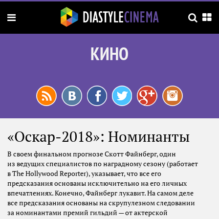
КИНО
«Оскар-2018»: Номинанты
В своем финальном прогнозе Скотт Файнберг, один
из ведущих специалистов по наградному сезону (работает
в The Hollywood Reporter), указывает, что все его
предсказания основаны исключительно на его личных
впечатлениях. Конечно, Файнберг лукавит. На самом деле
все предсказания основаны на скрупулезном следовании
за номинантами премий гильдий — от актерской