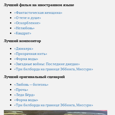
Лучший фильм на иностранном языке
«Фантастическая женщина»
«О теле и душе»
«Оскорбление»
«Нелюбовь»
«Квадрат»
Лучший композитор
«Дюнкерк»
«Призрачная нить»
«Форма воды»
«Звездные войны: Последние джедаи»
«Три билборда на границе Эббинга, Миссури»
Лучший оригинальный сценарий
«Любовь — болезнь»
«Прочь»
«Леди Бёрд»
«Форма воды»
«Три билборда на границе Эббинга, Миссури»