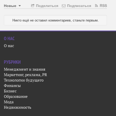
Новые
Поделиться
Подписаться
RSS
Никто ещё не оставил комментариев, станьте первым.
О НАС
О нас
РУБРИКИ
Менеджмент и знания
Маркетинг, реклама, PR
Технологии будущего
Финансы
Бизнес
Образование
Мода
Недвижимость