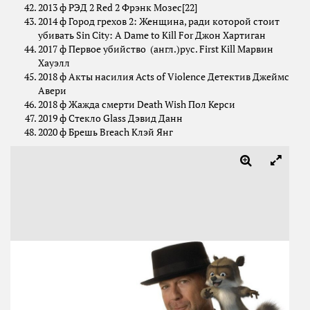
2013 ф РЭД 2 Red 2 Фрэнк Мозес[22]
2014 ф Город грехов 2: Женщина, ради которой стоит
убивать Sin City: A Dame to Kill For Джон Хартиган
2017 ф Первое убийство (англ.)рус. First Kill Марвин
Хауэлл
2018 ф Акты насилия Acts of Violence Детектив Джеймс
Авери
2018 ф Жажда смерти Death Wish Пол Керси
2019 ф Стекло Glass Дэвид Данн
2020 ф Брешь Breach Клэй Янг