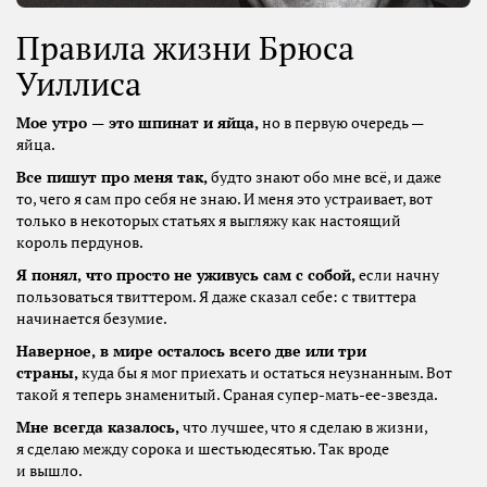
Правила жизни Брюса
Уиллиса
Мое утро — это шпинат и яйца,
но в первую очередь —
яйца.
Все пишут про меня так,
будто знают обо мне всё, и даже
то, чего я сам про себя не знаю. И меня это устраивает, вот
только в некоторых статьях я выгляжу как настоящий
король пердунов.
Я понял, что просто не уживусь сам с собой,
если начну
пользоваться твиттером. Я даже сказал себе: с твиттера
начинается безумие.
Наверное, в мире осталось всего две или три
страны,
куда бы я мог приехать и остаться неузнанным. Вот
такой я теперь знаменитый. Сраная супер-мать-ее-звезда.
Мне всегда казалось,
что лучшее, что я сделаю в жизни,
я сделаю между сорока и шестьюдесятью. Так вроде
и вышло.