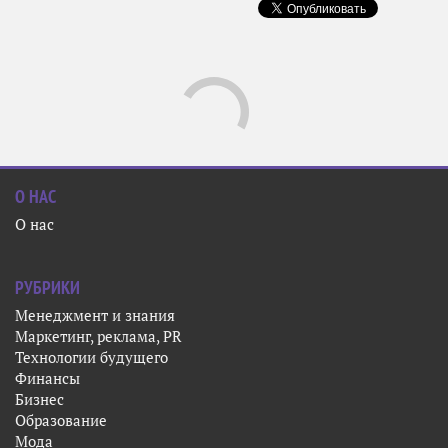
Добавить комментарий
войдите
Новые
Поделиться
Подписаться
RSS
Никто ещё не оставил комментариев, станьте первым.
О НАС
О нас
РУБРИКИ