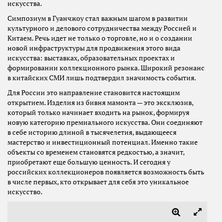
искусства.
Симпозиум в Гуанчжоу стал важным шагом в развитии
культурного и делового сотрудничества между Россией и
Китаем. Речь идет не только о торговле, но и о создании
новой инфраструктуры для продвижения этого вида
искусства: выставках, образовательных проектах и
формировании коллекционного рынка. Широкий резонанс
в китайских СМИ лишь подтвердил значимость события.
Для России это направление становится настоящим
открытием. Изделия из бивня мамонта — это эксклюзив,
который только начинает входить на рынок, формируя
новую категорию премиального искусства. Они соединяют
в себе историю длиной в тысячелетия, выдающееся
мастерство и инвестиционный потенциал. Именно такие
объекты со временем становятся редкостью, а значит,
приобретают еще большую ценность. И сегодня у
российских коллекционеров появляется возможность быть
в числе первых, кто открывает для себя это уникальное
искусство.