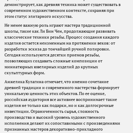
демонстрирует, как древняя техника может существовать в
современном художественном контексте, сохраняя при
этом статус элитарного искусства.
Не менее важную роль играют мастера традиционной
школы, такие как Ли Бин Чен, продолжающие развивать
классические техники резьбы. Процесс создания каждого
изделия остается неизменным на протяжении веков: от
разработки эскиза до тончайшей ручной полировки.
Сегодня используются десятки приемов резьбы,
позволяющих создавать сложные композиции от
миниатюрных ювелирных изделий до крупных
скульптурных форм.
Анжелика Кулагина отмечает, что именно сочетание
древней традиции и современного мастерства формирует
уникальную ценность этих объектов. По ее оценке,
российская аудитория все активнее воспринимает такие
изделия не только как подарки, но и как долгосрочные
инвестиции. Ограниченность сырья, сложность
производства и высокий уровень художественного
исполнения делают их сопоставимыми с произведениями
признанных мастеров декоративно-прикладного