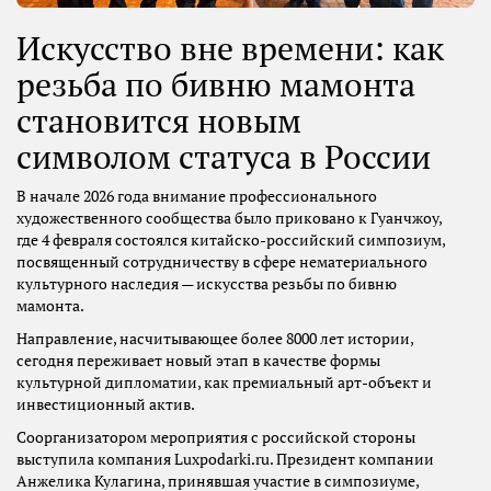
Искусство вне времени: как
резьба по бивню мамонта
становится новым
символом статуса в России
В начале 2026 года внимание профессионального
художественного сообщества было приковано к Гуанчжоу,
где 4 февраля состоялся китайско-российский симпозиум,
посвященный сотрудничеству в сфере нематериального
культурного наследия — искусства резьбы по бивню
мамонта.
Направление, насчитывающее более 8000 лет истории,
сегодня переживает новый этап в качестве формы
культурной дипломатии, как премиальный арт-объект и
инвестиционный актив.
Соорганизатором мероприятия с российской стороны
выступила компания Luxpodarki.ru. Президент компании
Анжелика Кулагина, принявшая участие в симпозиуме,