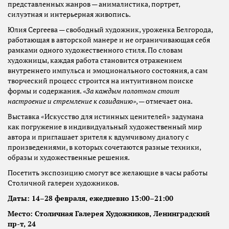
представленных жанров — анималистика, портрет,
силуэтная и интерьерная живопись.
Юлия Сергеева — свободный художник, уроженка Белгорода,
работающая в авторской манере и не ограничивающая себя
рамками одного художественного стиля. По словам
художницы, каждая работа становится отражением
внутреннего импульса и эмоционального состояния, а сам
творческий процесс строится на интуитивном поиске
формы и содержания.
«За каждым полотном стоит
настроение и стремление к созиданию»
, — отмечает она.
Выставка «Искусство для истинных ценителей» задумана
как погружение в индивидуальный художественный мир
автора и приглашает зрителя к вдумчивому диалогу с
произведениями, в которых сочетаются разные техники,
образы и художественные решения.
Посетить экспозицию смогут все желающие в часы работы
Столичной галереи художников.
Даты: 14–28 февраля, ежедневно 13:00–21:00
Место: Столичная Галерея Художников, Ленинградский
пр-т, 24