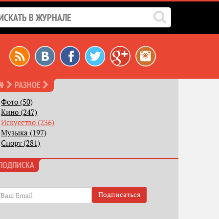
РАЗНОЕ
Фото (50)
Кино (247)
Искусство (236)
Музыка (197)
Спорт (281)
ПОДПИСКА
Подписаться