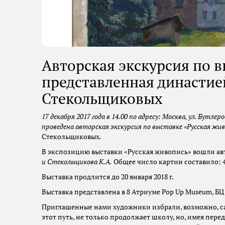
Авторская экскурсия по в
представленная династи
Стекольщиковых
17 декабря 2017 года в 14.00 по адресу: Москва, ул.
Бутлеров
проведена авторская экскурсия по выставке «Русская жи
Стекольщиковых
.
В экспозицию выставки «Русская живопись» вошли а
и Стекольщикова К.А.
Общее число картин составило: 4
Выставка продлится до 20 января 2018 г.
Выставка представлена в 8 Атриуме Pop Up Museum, БЦ
Приглашенные нами художники избрали, возможно, са
этот путь, не только продолжает школу, но, имея пер