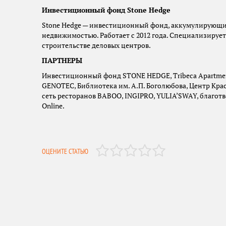
Инвестиционный фонд
Stone
Hedge
Stone Hedge — инвестиционный фонд, аккумулирующий
недвижимостью. Работает с 2012 года. Специализируе
строительстве деловых центров.
ПАРТНЕРЫ
Инвестиционный фонд STONE HEDGE, Tribeca Apartments
GENOTEC, Библиотека им. А.П. Боголюбова, Центр Крас
сеть ресторанов BABOO, INGIPRO, YULIA’SWAY, благотв
Online.
ОЦЕНИТЕ СТАТЬЮ
Добавить комментарий
войдите