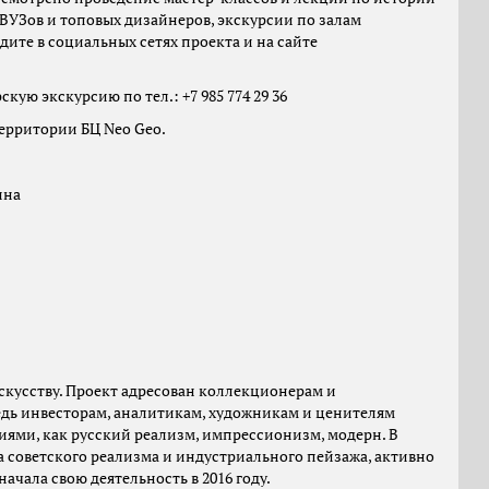
ВУЗов и топовых дизайнеров, экскурсии по залам
дите в социальных сетях проекта и на сайте
ую экскурсию по тел.: +7 985 774 29 36
ерритории БЦ Neo Geo.
ина
скусству. Проект адресован коллекционерам и
дь инвесторам, аналитикам, художникам и ценителям
иями, как русский реализм, импрессионизм, модерн. В
 советского реализма и индустриального пейзажа, активно
начала свою деятельность в 2016 году.