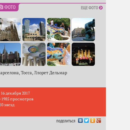
ФОТО
ЕЩЕ ФОТО
арселона, Тосса, Ллорет Дельмар
16 декабря 2017
1985 просмотров
0 звезд
ПОДЕЛИТЬСЯ