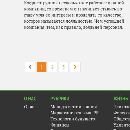
Когда сотрудник несколько лет работает в одной
компании, со временем он начинает ставить во
главу угла ее интересы и проявлять то качество,
которое называется лояльностью. Чем успешней
компания, тем, как правило, лояльней персонал.
1
2
3
О НАС
РУБРИКИ
ЖИЗНЬ
О нас
Менеджмент и знания
Психол
Маркетинг, реклама, PR
Филосо
Технологии будущего
Общест
Финансы
Удивит