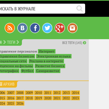
ТЕГИ
ВСЕ ТЕГИ (145)
правление персоналом
Интернет
Управление бизнесом
Электронная музыка
Социальные сети
Реклама в интернете
Рецензии на фильмы
Развитие бизнеса
Фотографии
Футбол
Саморазвитие
АРХИВ
006
2007
2008
2009
2010
2011
2012
2013
2014
015
2016
2017
2018
2019
2020
2021
2022
2023
024
2025
2026