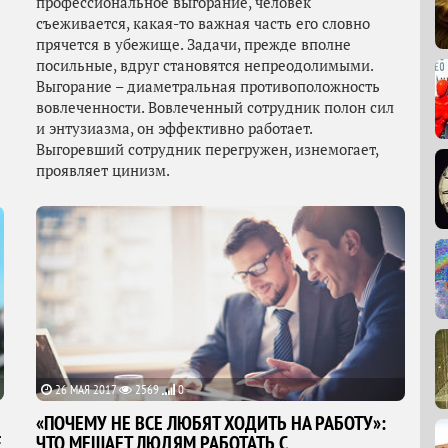
профессиональное выгорание, человек
съеживается, какая-то важная часть его словно
прячется в убежище. Задачи, прежде вполне
посильные, вдруг становятся непреодолимыми.
Выгорание – диаметральная противоположность
вовлеченности. Вовлеченный сотрудник полон сил
и энтузиазма, он эффективно работает.
Выгоревший сотрудник перегружен, изнемогает,
проявляет цинизм.
26 МАЯ 2017
2569
0
«ПОЧЕМУ НЕ ВСЕ ЛЮБЯТ ХОДИТЬ НА РАБОТУ»:
Е
ЧТО МЕШАЕТ ЛЮДЯМ РАБОТАТЬ С