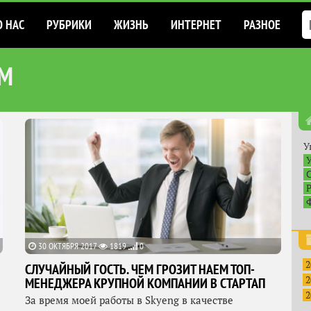
О НАС
РУБРИКИ
ЖИЗНЬ
ИНТЕРНЕТ
РАЗНОЕ
ОМ
У
30 ОКТЯБРЯ 2017
1819
0
2
СЛУЧАЙНЫЙ ГОСТЬ. ЧЕМ ГРОЗИТ НАЕМ ТОП-
2
МЕНЕДЖЕРА КРУПНОЙ КОМПАНИИ В СТАРТАП
2
За время моей работы в Skyeng в качестве