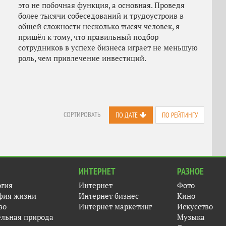
это не побочная функция, а основная. Проведя
более тысячи собеседований и трудоустроив в
общей сложности несколько тысяч человек, я
пришёл к тому, что правильный подбор
сотрудников в успехе бизнеса играет не меньшую
роль, чем привлечение инвестиций.
СОРТИРОВАТЬ
ПО ДАТЕ
ПО РЕЙТИНГУ
ИНТЕРНЕТ
РАЗНОЕ
огия
Интернет
Фото
фия жизни
Интернет бизнес
Кино
во
Интернет маркетинг
Искусство
ельная природа
Музыка