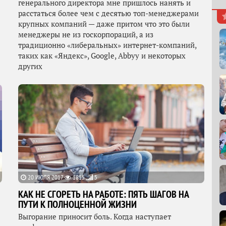
генерального директора мне пришлось нанять и
расстаться более чем с десятью топ-менеджерами
крупных компаний — даже притом что это были
менеджеры не из госкорпораций, а из
традиционно «либеральных» интернет-компаний,
таких как «Яндекс», Google, Abbyy и некоторых
других
20 ИЮЛЯ 2017
1815
5
КАК НЕ СГОРЕТЬ НА РАБОТЕ: ПЯТЬ ШАГОВ НА
ПУТИ К ПОЛНОЦЕННОЙ ЖИЗНИ
Выгорание приносит боль. Когда наступает