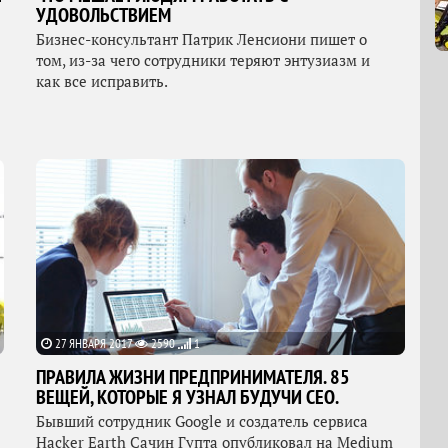
УДОВОЛЬСТВИЕМ
Бизнес-консультант Патрик Ленсиони пишет о
том, из-за чего сотрудники теряют энтузиазм и
как все исправить.
27 ЯНВАРЯ 2017
2590
1
ПРАВИЛА ЖИЗНИ ПРЕДПРИНИМАТЕЛЯ. 85
ВЕЩЕЙ, КОТОРЫЕ Я УЗНАЛ БУДУЧИ CEO.
Бывший сотрудник Google и создатель сервиса
Hacker Earth Сачин Гупта опубликовал на Medium